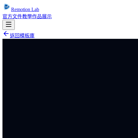
Remotion Lab
官方文件
教學
作品展示
返回模板庫