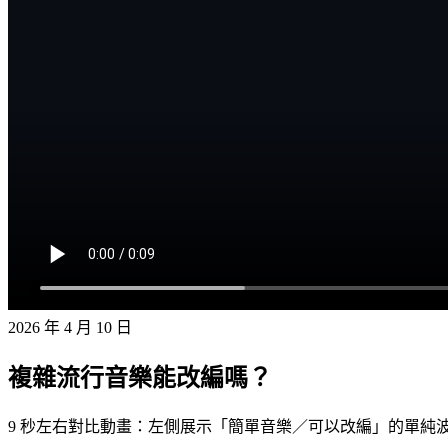
2026 年 4 月 10 日
複雜流行音樂能改編嗎？
9 秒左右對比動畫：左側展示「簡單音樂／可以改編」的單純