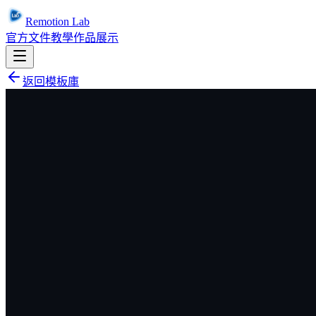
Remotion Lab
官方文件
教學
作品展示
返回模板庫