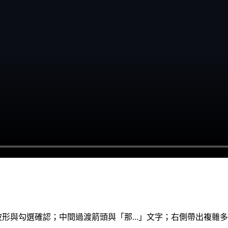
波形與勾選確認；中間過渡箭頭與「那...」文字；右側帶出複