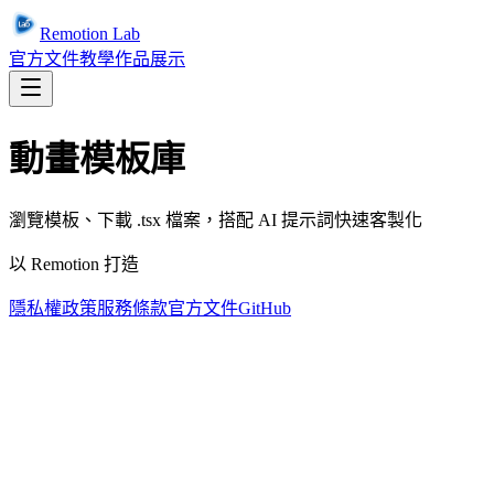
Remotion Lab
官方文件
教學
作品展示
動畫模板庫
瀏覽模板、下載 .tsx 檔案，搭配 AI 提示詞快速客製化
以 Remotion 打造
隱私權政策
服務條款
官方文件
GitHub