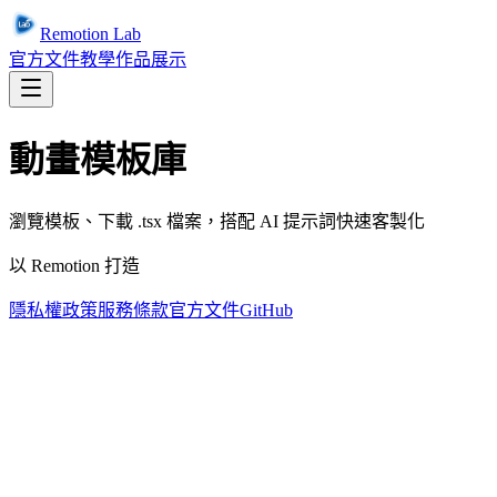
Remotion Lab
官方文件
教學
作品展示
動畫模板庫
瀏覽模板、下載 .tsx 檔案，搭配 AI 提示詞快速客製化
以 Remotion 打造
隱私權政策
服務條款
官方文件
GitHub