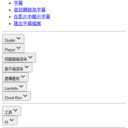
字幕
音訊轉錄為字幕
在影片中顯示字幕
匯出字幕檔案
Studio
Player
伺服器端渲染
客戶端渲染
建構應用
Lambda
Cloud Run
工具
AI