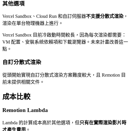
其他選項
Vercel Sandbox、Cloud Run 和自訂伺服器
不支援分散式渲染
，
渲染在單台物理機器上進行。
Vercel Sandbox 目前冷啟動時間較長，因為每次渲染都需要：
VM 配置、安裝系統依賴項和下載瀏覽器。未來計畫改善這一
點。
自訂分散式渲染
從頭開始實現自訂分散式渲染方案難度較大，且 Remotion 目
前未提供相關文件。
成本比較
Remotion Lambda
Lambda 的計算成本高於其他選項，但
只有在實際渲染影片時
才產生費用
。