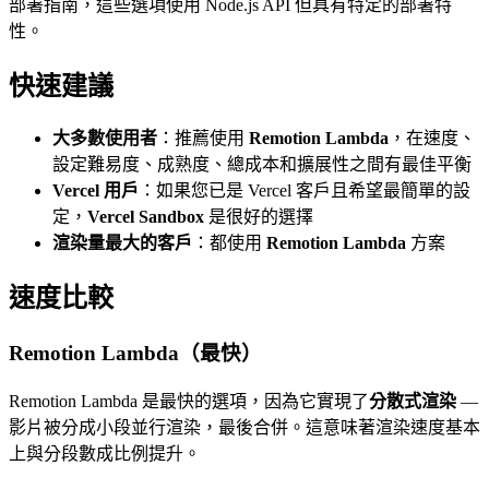
部署指南，這些選項使用 Node.js API 但具有特定的部署特
性。
快速建議
大多數使用者
：推薦使用
Remotion Lambda
，在速度、
設定難易度、成熟度、總成本和擴展性之間有最佳平衡
Vercel 用戶
：如果您已是 Vercel 客戶且希望最簡單的設
定，
Vercel Sandbox
是很好的選擇
渲染量最大的客戶
：都使用
Remotion Lambda
方案
速度比較
Remotion Lambda（最快）
Remotion Lambda 是最快的選項，因為它實現了
分散式渲染
—
影片被分成小段並行渲染，最後合併。這意味著渲染速度基本
上與分段數成比例提升。