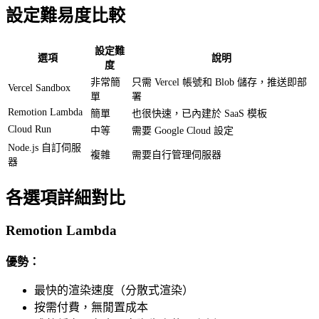
設定難易度比較
設定難
選項
說明
度
非常簡
只需 Vercel 帳號和 Blob 儲存，推送即部
Vercel Sandbox
單
署
Remotion Lambda
簡單
也很快速，已內建於 SaaS 模板
Cloud Run
中等
需要 Google Cloud 設定
Node.js 自訂伺服
複雜
需要自行管理伺服器
器
各選項詳細對比
Remotion Lambda
優勢：
最快的渲染速度（分散式渲染）
按需付費，無閒置成本