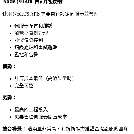
Node.js/Bun 自訂伺服器
使用 Node.JS APIs 需要自行設定伺服器並管理：
伺服器配置和維護
瀏覽器實例管理
並發渲染控制
錯誤處理和重試邏輯
監控和告警
優勢：
計算成本最低（高渲染量時）
完全可控
劣勢：
最高的工程投入
需要管理伺服器閒置成本
適合場景：
渲染量非常高、有技術能力維護基礎設施的團隊