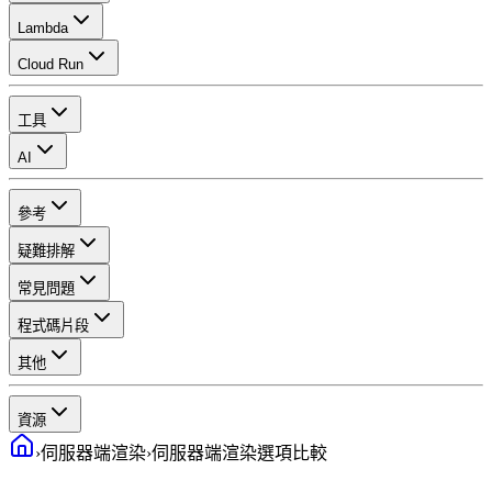
Lambda
Cloud Run
工具
AI
參考
疑難排解
常見問題
程式碼片段
其他
資源
›
伺服器端渲染
›
伺服器端渲染選項比較