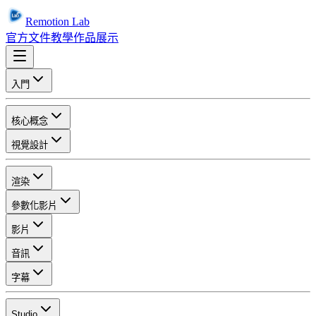
Remotion Lab
官方文件
教學
作品展示
入門
核心概念
視覺設計
渲染
參數化影片
影片
音訊
字幕
Studio