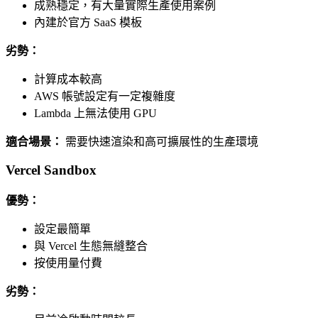
成熟穩定，有大量實際生產使用案例
內建於官方 SaaS 模板
劣勢：
計算成本較高
AWS 帳號設定有一定複雜度
Lambda 上無法使用 GPU
適合場景：
需要快速渲染和高可擴展性的生產環境
Vercel Sandbox
優勢：
設定最簡單
與 Vercel 生態無縫整合
按使用量付費
劣勢：