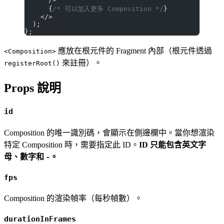
      {
/* 可以加入更多 Composition */
}
    </>
  );
};
應放在根元件的 Fragment 內部（根元件透過
<Composition>
來註冊）。
registerRoot()
Props 說明
id
Composition 的唯一識別碼，會顯示在側邊欄中。當你想渲染
特定 Composition 時，需要指定此 ID。
ID 只能包含英文字
母、數字和
。
-
fps
Composition 的渲染幀率（每秒幀數）。
durationInFrames