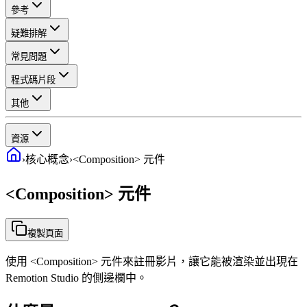
參考
疑難排解
常見問題
程式碼片段
其他
資源
›
核心概念
›
<Composition> 元件
<Composition> 元件
複製頁面
使用 <Composition> 元件來註冊影片，讓它能被渲染並出現在
Remotion Studio 的側邊欄中。