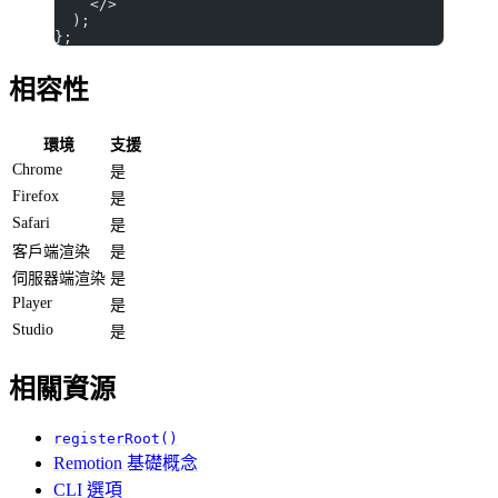
    </>
  );
};
相容性
環境
支援
Chrome
是
Firefox
是
Safari
是
客戶端渲染
是
伺服器端渲染
是
Player
是
Studio
是
相關資源
registerRoot()
Remotion 基礎概念
CLI 選項