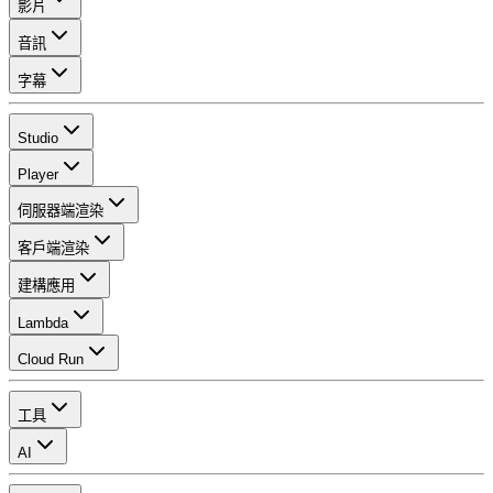
影片
音訊
字幕
Studio
Player
伺服器端渲染
客戶端渲染
建構應用
Lambda
Cloud Run
工具
AI