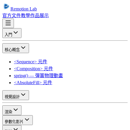
Remotion Lab
官方文件
教學
作品展示
入門
核心概念
<Sequence> 元件
<Composition> 元件
spring() — 彈簧物理動畫
<AbsoluteFill> 元件
視覺設計
渲染
參數化影片