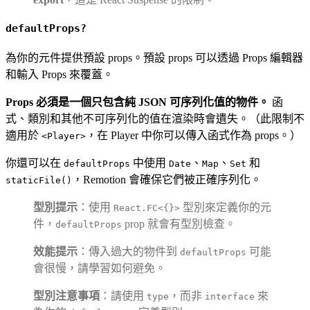
defaultProps?
為你的元件提供預設 props。預設 props 可以透過 Props 編輯器
和輸入 Props 來覆蓋。
Props 必須是一個只包含純 JSON 可序列化值的物件。
函
式、類別和其他不可序列化的值在渲染時會遺失。（此限制不
適用於
，在 Player 中你可以傳入函式作為 props。）
<Player>
你還可以在
中使用
、
、
和
defaultProps
Date
Map
Set
，Remotion 會確保它們被正確序列化。
staticFile()
型別提示
：使用
型別來定義你的元
React.FC<{}>
件，
prop 就會有型別檢查。
defaultProps
效能提示
：傳入過大的物件到
可能
defaultProps
會很慢，請學習如何避免。
型別注意事項
：請使用
，而非
來
type
interface