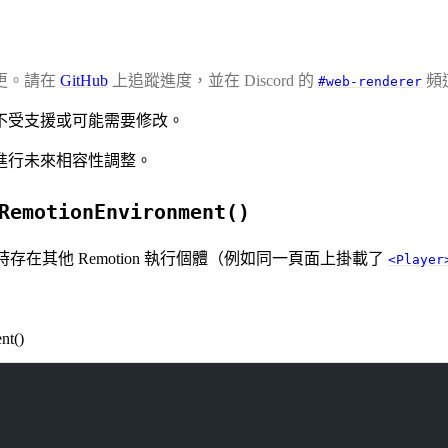
更。請在
GitHub
上追蹤進度，並在 Discord 的
頻
#web-renderer
不受支援或可能需要修改。
進行未來相容性調整。
RemotionEnvironment()
存在其他 Remotion 執行個體（例如同一頁面上掛載了
<Player
nt()