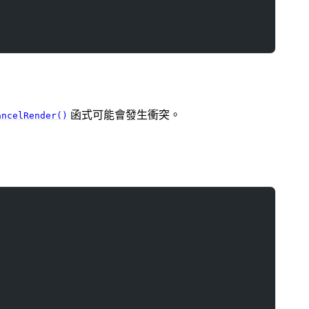
函式可能會發生衝突。
ancelRender()