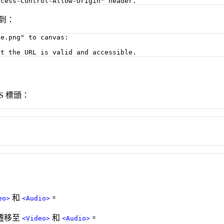
看到：
e.png" to canvas:

S 標頭：
和
。
eo>
<Audio>
遷移至
和
。
<Video>
<Audio>