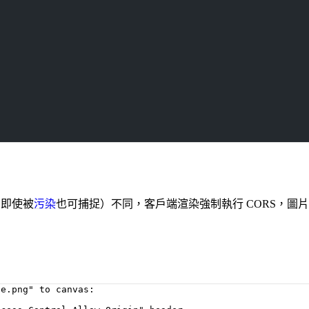
片即使被
污染
也可捕捉）不同，客戶端渲染強制執行 CORS，圖片和 
e.png" to canvas:
