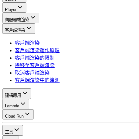
Player
伺服器端渲染
客戶端渲染
客戶端渲染
客戶端渲染運作原理
客戶端渲染的限制
遷移至客戶端渲染
取消客戶端渲染
客戶端渲染中的遙測
建構應用
Lambda
Cloud Run
工具