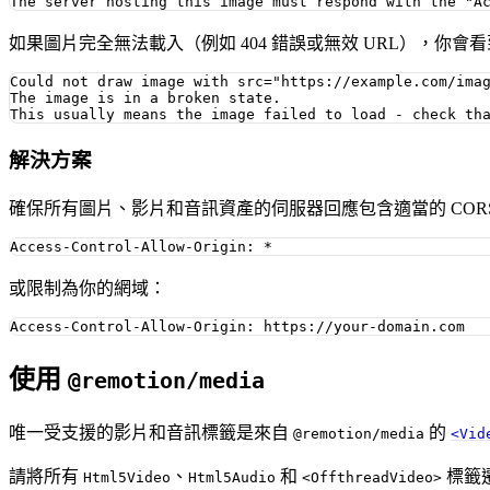
如果圖片完全無法載入（例如 404 錯誤或無效 URL），你會
Could not draw image with src="https://example.com/imag
The image is in a broken state.

解決方案
確保所有圖片、影片和音訊資產的伺服器回應包含適當的 COR
或限制為你的網域：
使用
@remotion/media
唯一受支援的影片和音訊標籤是來自
的
@remotion/media
<Vid
請將所有
、
和
標籤
Html5Video
Html5Audio
<OffthreadVideo>