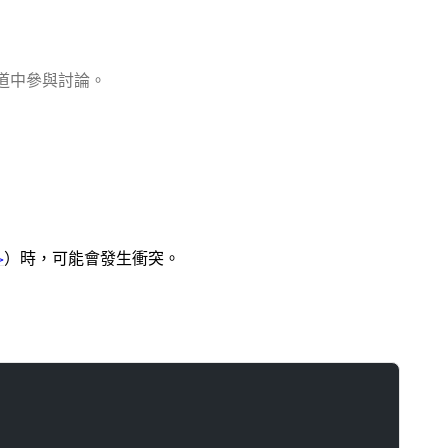
道中參與討論。
）時，可能會發生衝突。
>