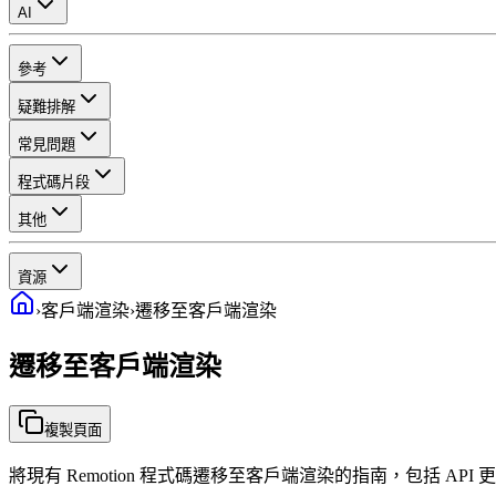
AI
參考
疑難排解
常見問題
程式碼片段
其他
資源
›
客戶端渲染
›
遷移至客戶端渲染
遷移至客戶端渲染
複製頁面
將現有 Remotion 程式碼遷移至客戶端渲染的指南，包括 API