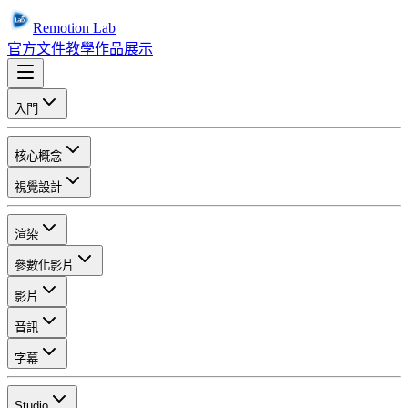
Remotion Lab
官方文件
教學
作品展示
入門
核心概念
視覺設計
渲染
參數化影片
影片
音訊
字幕
Studio