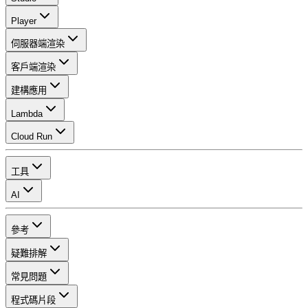
Player
伺服器端渲染
客戶端渲染
建構應用
Lambda
Cloud Run
工具
AI
參考
疑難排解
常見問題
程式碼片段