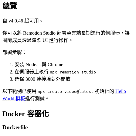
總覽
自 v4.0.46 起可用。
你可以將 Remotion Studio 部署至雲端長期運行的伺服器，讓
團隊成員透過渲染 UI 進行操作。
部署步驟：
安裝 Node.js 與 Chrome
在伺服器上執行
npx remotion studio
確保 3000 連接埠對外開放
以下範例已使用
初始化的
Hello
npx create-video@latest
World 模板
進行測試。
Docker 容器化
Dockerfile