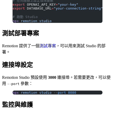
# 在伺服器上設定環境變數
export
 OPENAI_API_KEY
=
"your-key"
export
 DATABASE_URL
=
"your-connection-string"
# 啟動 Studio
npx
 remotion
 studio
測試部署專案
Remotion 提供了一個
測試專案
，可以用來測試 Studio 的部
署。
連接埠設定
Remotion Studio 預設使用
3000
連接埠。若需要更改，可以使
用
參數：
--port
npx
 remotion
 studio
 --port
 8080
監控與維護