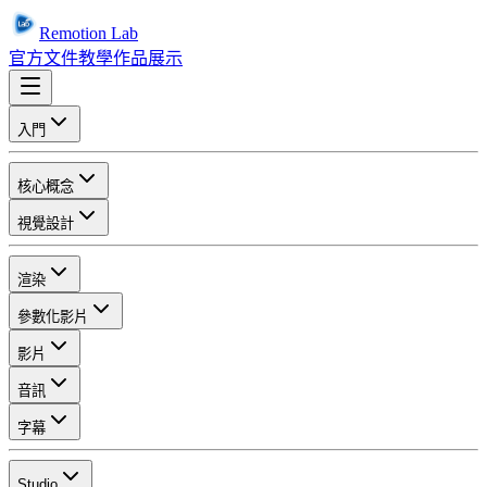
Remotion Lab
官方文件
教學
作品展示
入門
核心概念
視覺設計
渲染
參數化影片
影片
音訊
字幕
Studio