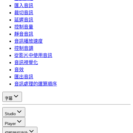
匯入音訊
裁切音訊
延遲音訊
控制音量
靜音音訊
音訊播放速度
控制音調
從影片中使用音訊
音訊視覺化
音效
匯出音訊
音訊處理的運算順序
字幕
Studio
Player