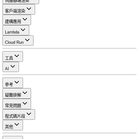
伺服器端渲染
客戶端渲染
建構應用
Lambda
Cloud Run
工具
AI
參考
疑難排解
常見問題
程式碼片段
其他