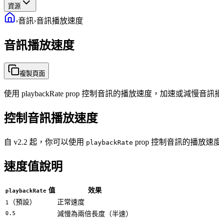
資源
›
音訊
›
音訊播放速度
音訊播放速度
複製頁面
使用 playbackRate prop 控制音訊的播放速度，加速或減慢音
控制音訊播放速度
自 v2.2 起，你可以使用
prop 控制音訊的播放速
playbackRate
速度值說明
值
效果
playbackRate
（預設）
正常速度
1
0.5
減慢為兩倍長度（半速）