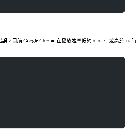
。目前 Google Chrome 在播放速率低於
或高於
時
0.0625
16