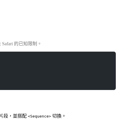
fari 的已知限制。
片段，並搭配
切換。
<Sequence>