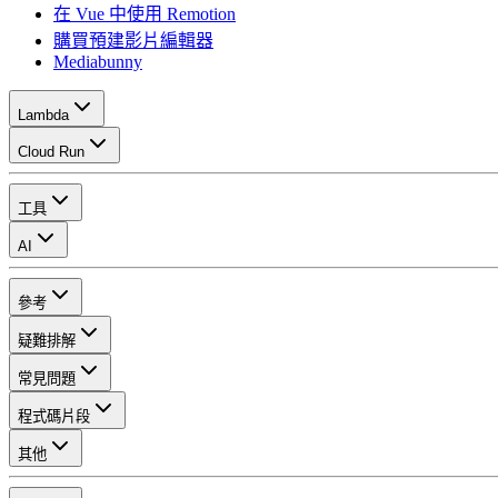
在 Vue 中使用 Remotion
購買預建影片編輯器
Mediabunny
Lambda
Cloud Run
工具
AI
參考
疑難排解
常見問題
程式碼片段
其他