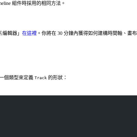
line 組件時採用的相同方法。
建構影片編輯器」
在這裡
。你將在 30 分鐘內獲得如何建構時間軸、畫
一個類型來定義
的形狀：
Track