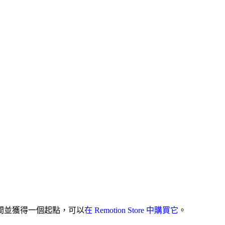
時間並獲得一個起點，可以
在 Remotion Store 中購買它
。