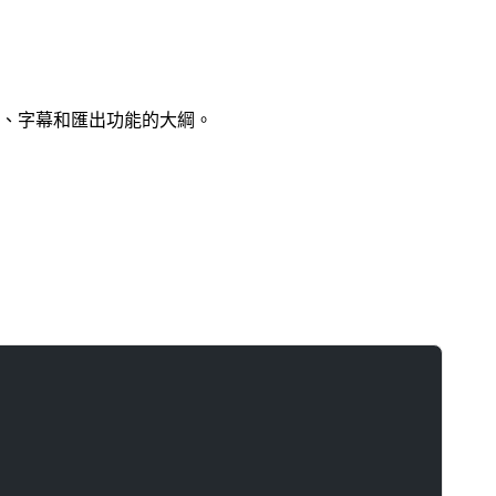
布、字幕和匯出功能的大綱。