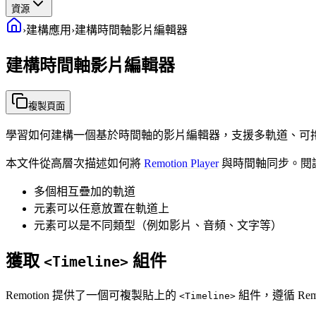
資源
›
建構應用
›
建構時間軸影片編輯器
建構時間軸影片編輯器
複製頁面
學習如何建構一個基於時間軸的影片編輯器，支援多軌道、可
本文件從高層次描述如何將
Remotion Player
與時間軸同步。閱
多個相互疊加的軌道
元素可以任意放置在軌道上
元素可以是不同類型（例如影片、音頻、文字等）
獲取
組件
<Timeline>
Remotion 提供了一個可複製貼上的
組件，遵循 R
<Timeline>