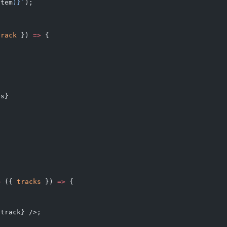
item
)
}`
);
track
 }) 
=>
 {
es}
=
 ({ 
tracks
 }) 
=>
 {
{track} />;