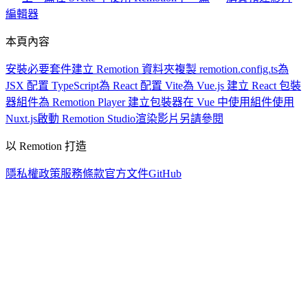
編輯器
本頁內容
安裝必要套件
建立 Remotion 資料夾
複製 remotion.config.ts
為
JSX 配置 TypeScript
為 React 配置 Vite
為 Vue.js 建立 React 包裝
器組件
為 Remotion Player 建立包裝器
在 Vue 中使用組件
使用
Nuxt.js
啟動 Remotion Studio
渲染影片
另請參閱
以 Remotion 打造
隱私權政策
服務條款
官方文件
GitHub