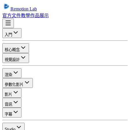
Remotion Lab
官方文件
教學
作品展示
入門
核心概念
視覺設計
渲染
參數化影片
影片
音訊
字幕
Studio