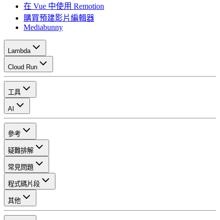
在 Vue 中使用 Remotion
購買預建影片編輯器
Mediabunny
Lambda
Cloud Run
工具
AI
參考
疑難排解
常見問題
程式碼片段
其他