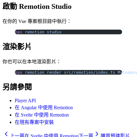
啟動 Remotion Studio
在你的 Vue 專案根目錄中執行：
npx
 remotion
 studio
渲染影片
你也可以在本地渲染影片：
npx
 remotion
 render
 src/remotion/index.ts
 MyCompo
另請參閱
Player API
在 Angular 中使用 Remotion
在 Svelte 中使用 Remotion
在現有專案中安裝
上一篇
在 Svelte 中使用 Remotion
下一篇
購買預建影片