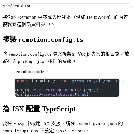
將你的 Remotion 專案或入門範本（例如 HelloWorld）的內容
複製到這個新資料夾中。
複製
remotion.config.ts
將
檔案複製到 Vue.js 專案的根目錄，放
remotion.config.ts
置在與
相同的層級。
package.json
remotion.config.ts
import
 { Config } 
from
 '@remotion/cli/config'
;
Config.
setVideoImageFormat
(
'jpeg'
);
Config.
setOverwriteOutput
(
true
);
為 JSX 配置 TypeScript
要在 Vue.js 中啟用 JSX 支援，請在
的
tsconfig.app.json
下設定
：
compilerOptions
"jsx": "react"