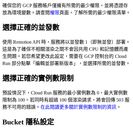
確保您的 GCP 服務帳戶僅擁有所需的最少權限，並將憑證存
放為環境變數。請查閱
權限
頁面，了解所需的最少權限清單。
選擇正確的並發數
使用 Remotion API 時，服務將以並發數 1（即無並發）部署。
這是為了確保不相關渲染之間不會因共用 CPU 和記憶體而產
生問題。若您希望更改此設定，需要在 GCP 控制台的 Cloud
Run 部分點擊「編輯並部署新版本」，並選擇所需的並發數。
選擇正確的實例數限制
預設情況下，Cloud Run 服務的最小實例數為 0，最大實例數
限制為 100。若同時有超過 100 個渲染請求，將會回傳 503 服
務不可用的錯誤。
在此閱讀更多關於實例數限制的資訊
。
Bucket 隱私設定