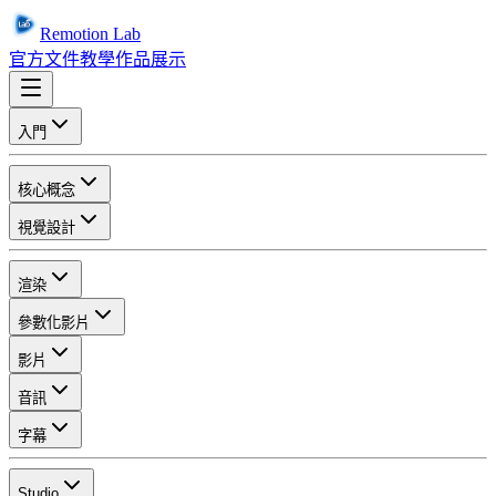
Remotion Lab
官方文件
教學
作品展示
入門
核心概念
視覺設計
渲染
參數化影片
影片
音訊
字幕
Studio