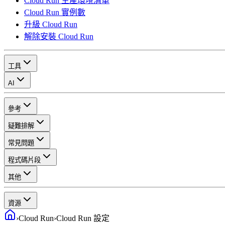
Cloud Run 生產環境清單
Cloud Run 實例數
升級 Cloud Run
解除安裝 Cloud Run
工具
AI
參考
疑難排解
常見問題
程式碼片段
其他
資源
›
Cloud Run
›
Cloud Run 設定