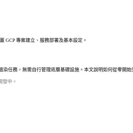
整指南，涵蓋 GCP 專案建立、服務部署及基本設定。
emotion 渲染任務，無需自行管理底層基礎設施。本文說明如何從零
極開發中。