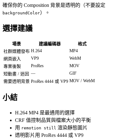
確保你的 Composition 背景是透明的（不要設定
）。
backgroundColor
選擇建議
場景
建議編碼器
格式
H.264
MP4
社群媒體發布
VP9
WebM
網頁嵌入
ProRes
MOV
專業後製
—
GIF
短動畫 / 迷因
MOV / WebM
需要透明背景
ProRes 4444 或 VP9
小結
H.264 MP4 是最通用的選擇
CRF 值控制品質與檔案大小的平衡
用
渲染靜態圖片
remotion still
透明影片用 ProRes 4444 或 VP9