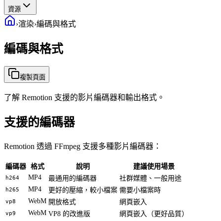
資源
›
渲染
›
編碼與格式
編碼與格式
複製頁面
了解 Remotion 支援的影片編碼器和輸出格式。
支援的編碼器
Remotion 透過 FFmpeg 支援多種影片編碼器：
編碼器
格式
說明
建議使用場景
MP4
h264
最通用的編碼器
社群媒體、一般用途
MP4
h265
更好的壓縮，較小檔案
需要小檔案時
WebM
vp8
開放格式
網頁嵌入
WebM
vp9
VP8 的改進版
網頁嵌入（更好品質）