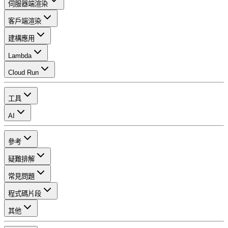
伺服器端渲染
客戶端渲染
建構應用
Lambda
Cloud Run
工具
AI
參考
疑難排解
常見問題
程式碼片段
其他