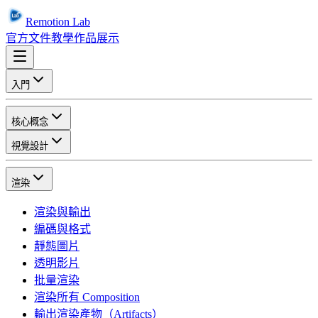
Remotion Lab
官方文件
教學
作品展示
入門
核心概念
視覺設計
渲染
渲染與輸出
編碼與格式
靜態圖片
透明影片
批量渲染
渲染所有 Composition
輸出渲染產物（Artifacts）