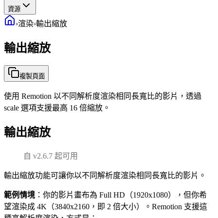
資源
›
渲染
›
輸出縮放
輸出縮放
複製頁面
使用 Remotion 以不同解析度渲染相同長寬比的影片，透過
scale 選項支援最高 16 倍縮放。
輸出縮放
自 v2.6.7 起可用
輸出縮放功能可讓你以不同解析度渲染相同長寬比的影片。
範例情境
：你的影片畫布為 Full HD（1920x1080），但你希
望渲染成 4K（3840x2160，即 2 倍大小）。Remotion 支援這