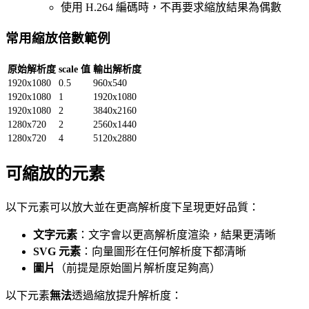
使用 H.264 編碼時，不再要求縮放結果為偶數
常用縮放倍數範例
原始解析度
scale 值
輸出解析度
1920x1080
0.5
960x540
1920x1080
1
1920x1080
1920x1080
2
3840x2160
1280x720
2
2560x1440
1280x720
4
5120x2880
可縮放的元素
以下元素可以放大並在更高解析度下呈現更好品質：
文字元素
：文字會以更高解析度渲染，結果更清晰
SVG 元素
：向量圖形在任何解析度下都清晰
圖片
（前提是原始圖片解析度足夠高）
以下元素
無法
透過縮放提升解析度：