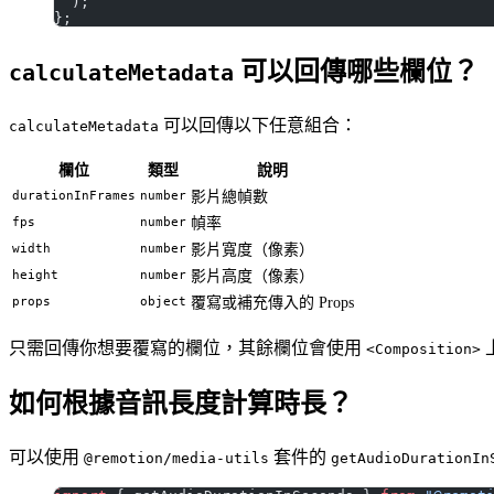
  );
};
可以回傳哪些欄位？
calculateMetadata
可以回傳以下任意組合：
calculateMetadata
欄位
類型
說明
durationInFrames
number
影片總幀數
fps
number
幀率
width
number
影片寬度（像素）
height
number
影片高度（像素）
props
object
覆寫或補充傳入的 Props
只需回傳你想要覆寫的欄位，其餘欄位會使用
<Composition>
如何根據音訊長度計算時長？
可以使用
套件的
@remotion/media-utils
getAudioDurationIn