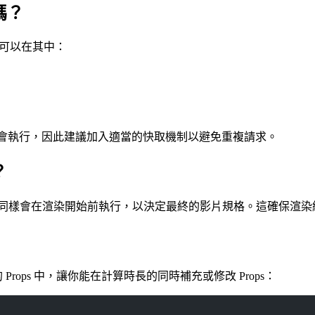
嗎？
。你可以在其中：
染開始前都會執行，因此建議加入適當的快取機制以避免重複請求。
？
同樣會在渲染開始前執行，以決定最終的影片規格。這確保渲染結果與 Re
rops 中，讓你能在計算時長的同時補充或修改 Props：