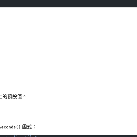
上的預設值。
函式：
Seconds()