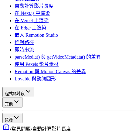
自動計算影片長度
在 Next.js 中渲染
在 Vercel 上渲染
在 Edge 上渲染
嵌入 Remotion Studio
絕對路徑
即時串流
parseMedia() 與 getVideoMetadata() 的差異
使用 Pexels 影片素材
Remotion 與 Motion Canvas 的差異
Lovable 與動態圖形
程式碼片段
其他
資源
›
常見問題
›
自動計算影片長度