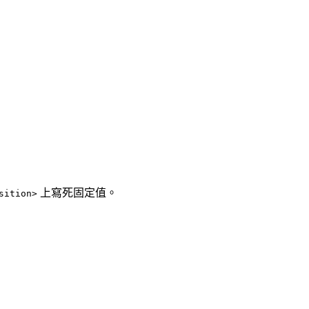
上寫死固定值。
sition>