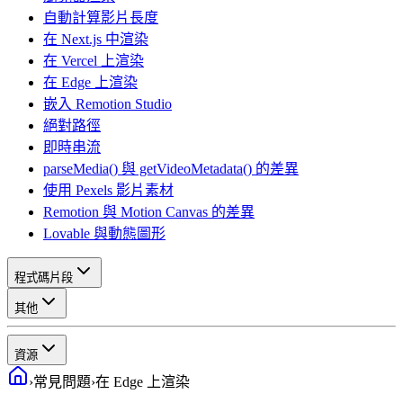
自動計算影片長度
在 Next.js 中渲染
在 Vercel 上渲染
在 Edge 上渲染
嵌入 Remotion Studio
絕對路徑
即時串流
parseMedia() 與 getVideoMetadata() 的差異
使用 Pexels 影片素材
Remotion 與 Motion Canvas 的差異
Lovable 與動態圖形
程式碼片段
其他
資源
›
常見問題
›
在 Edge 上渲染