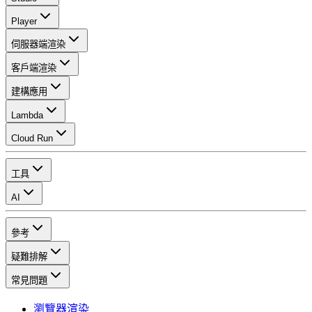
Player
伺服器端渲染
客戶端渲染
建構應用
Lambda
Cloud Run
工具
AI
參考
疑難排解
常見問題
瀏覽器渲染