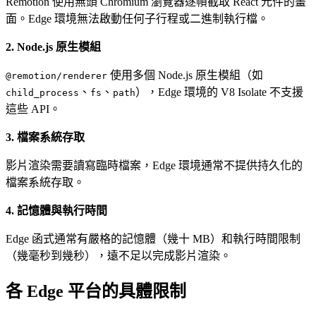
Remotion 使用無頭 Chromium 瀏覽器逐幀截取 React 元件的畫
面。Edge 環境無法啟動任何子行程或二進制執行檔。
2. Node.js 原生模組
使用多個 Node.js 原生模組（如
@remotion/renderer
、
、
），Edge 環境的 V8 Isolate 不支援
child_process
fs
path
這些 API。
3. 檔案系統存取
影片渲染需要讀寫臨時檔案，Edge 環境通常不提供持久化的
檔案系統存取。
4. 記憶體與執行時間
Edge 函式通常有嚴格的記憶體（幾十 MB）和執行時間限制
（幾毫秒到幾秒），遠不足以完成影片渲染。
各 Edge 平台的具體限制