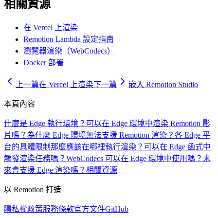
相關資源
在 Vercel 上渲染
Remotion Lambda 設定指南
瀏覽器渲染（WebCodecs）
Docker 部署
上一篇
在 Vercel 上渲染
下一篇
嵌入 Remotion Studio
本頁內容
什麼是 Edge 執行環境？
可以在 Edge 環境中渲染 Remotion 影
片嗎？
為什麼 Edge 環境無法支援 Remotion 渲染？
各 Edge 平
台的具體限制
那麼應該在哪裡執行渲染？
可以在 Edge 函式中
觸發渲染任務嗎？
WebCodecs 可以在 Edge 環境中使用嗎？
未
來會支援 Edge 渲染嗎？
相關資源
以 Remotion 打造
隱私權政策
服務條款
官方文件
GitHub