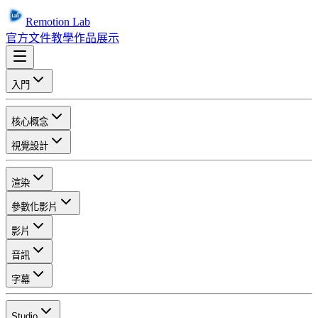
Remotion Lab
官方文件
教學
作品展示
入門
核心概念
視覺設計
渲染
參數化影片
影片
音訊
字幕
Studio