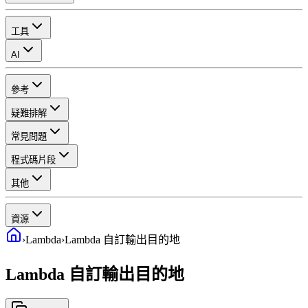
工具
AI
參考
疑難排解
常見問題
程式碼片段
其他
資源
›
Lambda
›
Lambda 自訂輸出目的地
Lambda 自訂輸出目的地