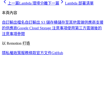
上一篇
Lambda 環境分離
下一篇
Lambda 部署清單
本頁內容
自訂輸出檔名
自訂輸出 S3 儲存桶
儲存至其他雲端供應商
支援
的供應商
Google Cloud Storage 注意事項
使用第三方雲端後的
注意事項
參閱
以 Remotion 打造
隱私權政策
服務條款
官方文件
GitHub