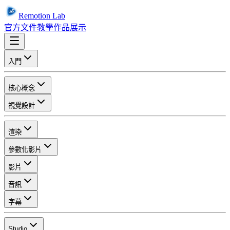
Remotion Lab
官方文件
教學
作品展示
入門
核心概念
視覺設計
渲染
參數化影片
影片
音訊
字幕
Studio