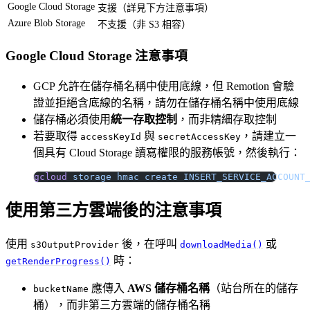
Google Cloud Storage
支援（詳見下方注意事項）
Azure Blob Storage
不支援（非 S3 相容）
Google Cloud Storage 注意事項
GCP 允許在儲存桶名稱中使用底線，但 Remotion 會驗
證並拒絕含底線的名稱，請勿在儲存桶名稱中使用底線
儲存桶必須使用
統一存取控制
，而非精細存取控制
若要取得
與
，請建立一
accessKeyId
secretAccessKey
個具有 Cloud Storage 讀寫權限的服務帳號，然後執行：
gcloud
 storage
 hmac
 create
 INSERT_SERVICE_ACCOUNT
使用第三方雲端後的注意事項
使用
後，在呼叫
或
s3OutputProvider
downloadMedia()
時：
getRenderProgress()
應傳入
AWS 儲存桶名稱
（站台所在的儲存
bucketName
桶），而非第三方雲端的儲存桶名稱