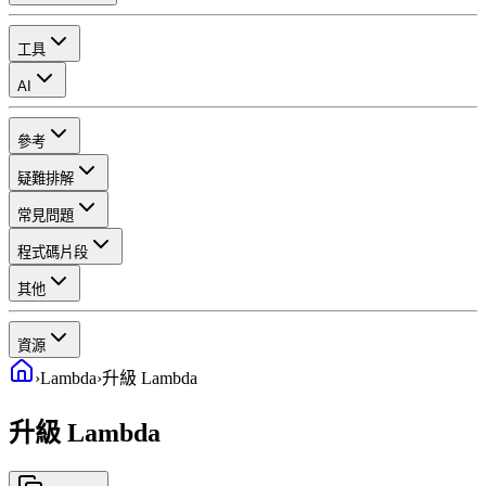
工具
AI
參考
疑難排解
常見問題
程式碼片段
其他
資源
›
Lambda
›
升級 Lambda
升級 Lambda