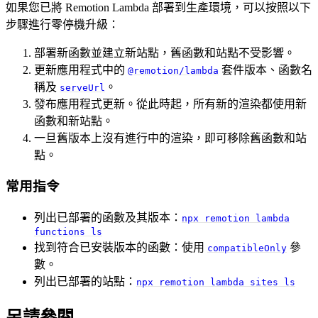
如果您已將 Remotion Lambda 部署到生產環境，可以按照以下
步驟進行零停機升級：
部署新函數並建立新站點，舊函數和站點不受影響。
更新應用程式中的
套件版本、函數名
@remotion/lambda
稱及
。
serveUrl
發布應用程式更新。從此時起，所有新的渲染都使用新
函數和新站點。
一旦舊版本上沒有進行中的渲染，即可移除舊函數和站
點。
常用指令
列出已部署的函數及其版本：
npx remotion lambda
functions ls
找到符合已安裝版本的函數：使用
參
compatibleOnly
數。
列出已部署的站點：
npx remotion lambda sites ls
另請參閱