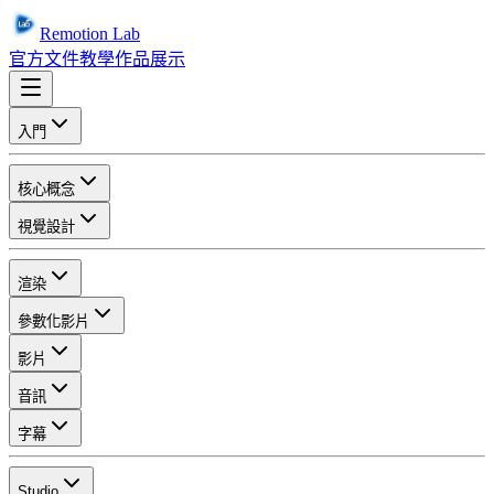
Remotion Lab
官方文件
教學
作品展示
入門
核心概念
視覺設計
渲染
參數化影片
影片
音訊
字幕
Studio