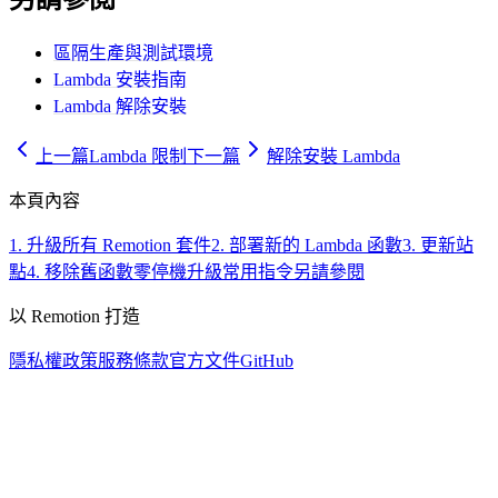
區隔生產與測試環境
Lambda 安裝指南
Lambda 解除安裝
上一篇
Lambda 限制
下一篇
解除安裝 Lambda
本頁內容
1. 升級所有 Remotion 套件
2. 部署新的 Lambda 函數
3. 更新站
點
4. 移除舊函數
零停機升級
常用指令
另請參閱
以 Remotion 打造
隱私權政策
服務條款
官方文件
GitHub