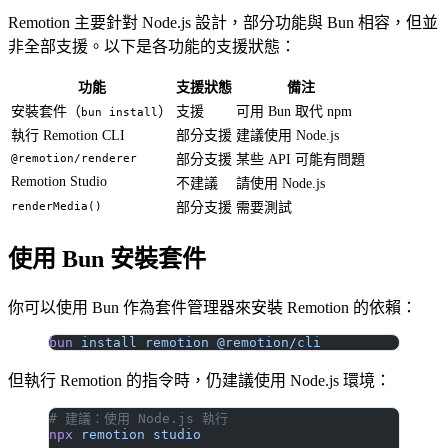
Remotion 主要針對 Node.js 設計，部分功能與 Bun 相容，但並
非全部支援。以下是各功能的支援狀態：
功能
支援狀態
備注
安裝套件（
）
支援
可用 Bun 取代 npm
bun install
執行 Remotion CLI
部分支援
建議使用 Node.js
@remotion/renderer
部分支援
某些 API 可能有問題
Remotion Studio
不建議
請使用 Node.js
renderMedia()
部分支援
需要測試
使用 Bun 安裝套件
你可以使用 Bun 作為套件管理器來安裝 Remotion 的依賴：
bun
 install
 remotion
 @remotion/cli
但執行 Remotion 的指令時，仍建議使用 Node.js 環境：
# 建議：使用 Node.js 執行
npx
 remotion
 studio