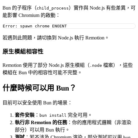
Bun 的子程序（
）實作與 Node.js 有些差異，可
child_process
能影響 Chromium 的啟動：
若遇到此問題，請切換到 Node.js 執行 Remotion。
原生模組相容性
Remotion 使用了部分 Node.js 原生模組（
檔案），這些
.node
模組在 Bun 中的相容性可能不完整。
什麼時候可以用 Bun？
目前可以安全使用 Bun 的場景：
套件安裝
：
完全可用。
bun install
執行非 Remotion 的任務
：你的應用程式邏輯（非渲染
部分）可以用 Bun 執行。
測試
：若不涉及 Chromium 渲染，部分測試可以用
bun