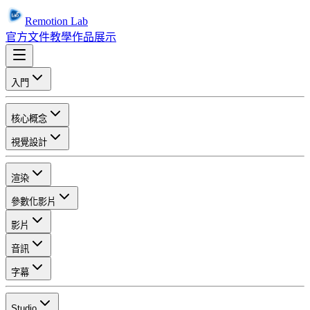
Remotion Lab
官方文件
教學
作品展示
入門
核心概念
視覺設計
渲染
參數化影片
影片
音訊
字幕
Studio