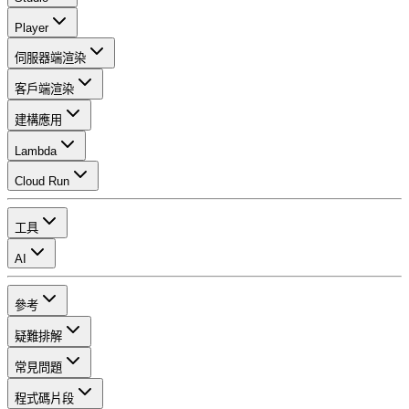
Player
伺服器端渲染
客戶端渲染
建構應用
Lambda
Cloud Run
工具
AI
參考
疑難排解
常見問題
程式碼片段