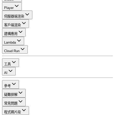
Player
伺服器端渲染
客戶端渲染
建構應用
Lambda
Cloud Run
工具
AI
參考
疑難排解
常見問題
程式碼片段