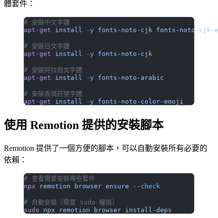
體套件：
# 安裝中文字體
apt-get
 install
 -y
 fonts-noto-cjk
 fonts-noto-cjk-
# 安裝日文字體
apt-get
 install
 -y
 fonts-noto-cjk
# 安裝阿拉伯文字體
apt-get
 install
 -y
 fonts-noto-arabic
# 安裝表情符號字體
apt-get
 install
 -y
 fonts-noto-color-emoji
使用 Remotion 提供的安裝腳本
Remotion 提供了一個方便的腳本，可以自動安裝所有必要的
依賴：
# 查看需要安裝哪些套件
npx
 remotion
 browser
 ensure
 --check
# 自動安裝（需要 sudo 權限）
sudo
 npx
 remotion
 browser
 install-deps