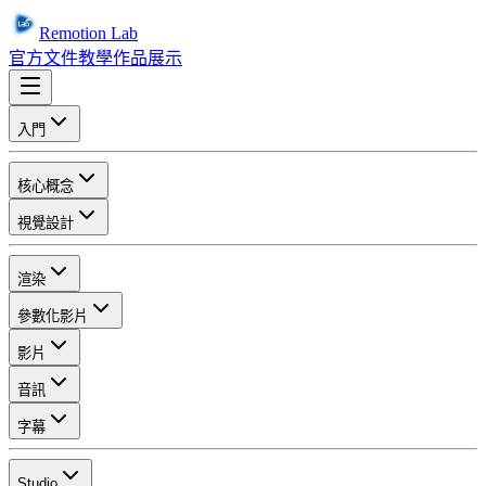
Remotion Lab
官方文件
教學
作品展示
入門
核心概念
視覺設計
渲染
參數化影片
影片
音訊
字幕
Studio