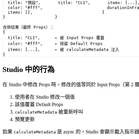
  title: "預設",       title: "CLI",       items: [...],
  color: "#fff",                          durationInFra
  items: [],                            }

}                    }

合併結果（最終 Props）：

{

  title: "CLI",      ← 被 Input Props 覆蓋

  color: "#fff",     ← 保留 Default Props

  items: [...],      ← 被 calculateMetadata 注入

Studio 中的行為
在 Studio 中修改 Props 時，修改的值等同於 Input Props（第
使用者在 Studio 修改一個值
該值覆蓋 Default Props
被重新呼叫
calculateMetadata
預覽更新
如果
是 async 的，Studio 會顯示載入指示
calculateMetadata