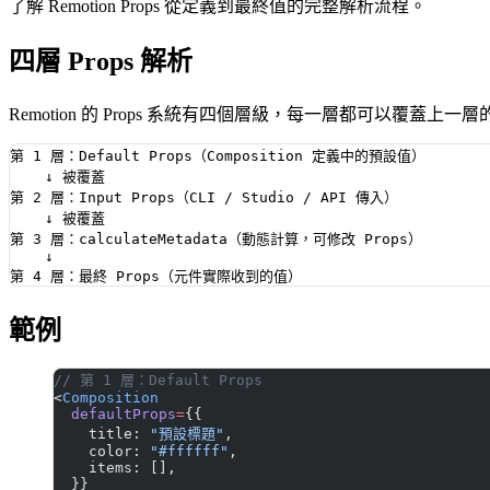
了解 Remotion Props 從定義到最終值的完整解析流程。
四層 Props 解析
Remotion 的 Props 系統有四個層級，每一層都可以覆蓋上一
第 1 層：Default Props（Composition 定義中的預設值）

    ↓ 被覆蓋

第 2 層：Input Props（CLI / Studio / API 傳入）

    ↓ 被覆蓋

第 3 層：calculateMetadata（動態計算，可修改 Props）

    ↓

範例
// 第 1 層：Default Props
<
Composition
  defaultProps
=
{{
    title: 
"預設標題"
,
    color: 
"#ffffff"
,
    items: [],
  }}