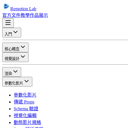
Remotion Lab
官方文件
教學
作品展示
入門
核心概念
視覺設計
渲染
參數化影片
參數化影片
傳遞 Props
Schema 驗證
視覺化編輯
動態影片規格