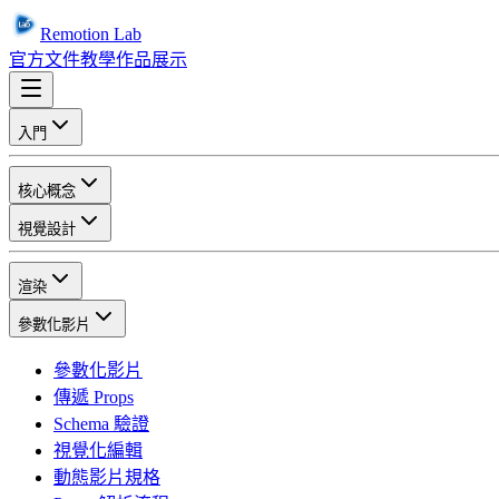
Remotion Lab
官方文件
教學
作品展示
入門
核心概念
視覺設計
渲染
參數化影片
參數化影片
傳遞 Props
Schema 驗證
視覺化編輯
動態影片規格