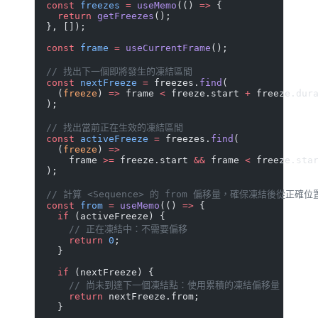
  const
 freezes
 =
 useMemo
(() 
=>
 {
    return
 getFreezes
();
  }, []);
  const
 frame
 =
 useCurrentFrame
();
  // 找出下一個即將發生的凍結區間
  const
 nextFreeze
 =
 freezes.
find
(
    (
freeze
) 
=>
 frame 
<
 freeze.start 
+
 freeze.dur
  );
  // 找出當前正在生效的凍結區間
  const
 activeFreeze
 =
 freezes.
find
(
    (
freeze
) 
=>
      frame 
>=
 freeze.start 
&&
 frame 
<
 freeze.sta
  );
  // 計算 <Sequence> 的 from 偏移量，確保凍結後從正確
  const
 from
 =
 useMemo
(() 
=>
 {
    if
 (activeFreeze) {
      // 正在凍結中：不需要偏移
      return
 0
;
    }
    if
 (nextFreeze) {
      // 尚未到達下一個凍結點：使用累積的凍結偏移量
      return
 nextFreeze.from;
    }