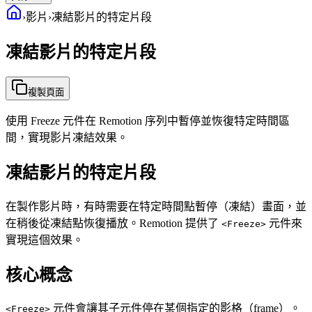
›
影片
›
凍結影片的特定片段
凍結影片的特定片段
複製頁面
使用 Freeze 元件在 Remotion 序列中暫停並恢復特定時間區
間，實現影片凍結效果。
凍結影片的特定片段
在製作影片時，有時需要在特定時間點暫停（凍結）畫面，並
在稍後從凍結點恢復播放。Remotion 提供了
元件來
<Freeze>
實現這個效果。
核心概念
元件會讓其子元件停在某個指定的影格（frame）。
<Freeze>