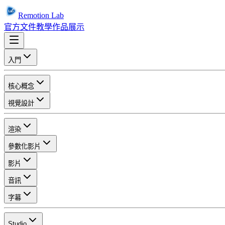
Remotion Lab
官方文件
教學
作品展示
入門
核心概念
視覺設計
渲染
參數化影片
影片
音訊
字幕
Studio