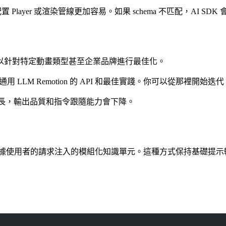
ayer 或渲染管線更加容易。如果 schema 不匹配，AI SD
以針對特定動畫類型甚至企業品牌進行最佳化。
用 LLM Remotion 的 API 和最佳實踐。你可以從那裡開
上下文增長，輸出品質和指令跟隨能力會下降。
據使用者的請求注入的模組化知識單元。這種方式保持基礎提示