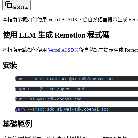
複製頁面
本指南示範如何使用 Vercel AI SDK，從自然語言提示生成 Rem
使用 LLM 生成 Remotion 程式碼
本指南示範如何使用
Vercel AI SDK
從自然語言提示生成 Remot
安裝
npm
 i
 --save-exact
 ai
 @ai-sdk/openai
 zod
pnpm
 i
 ai
 @ai-sdk/openai
 zod
bun
 i
 ai
 @ai-sdk/openai
 zod
yarn
 --exact
 add
 ai
 @ai-sdk/openai
 zod
基礎範例