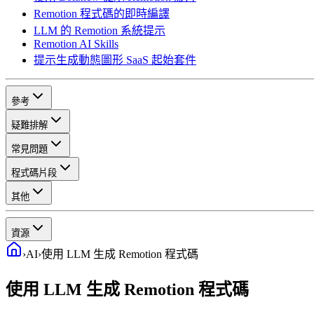
Remotion 程式碼的即時編譯
LLM 的 Remotion 系統提示
Remotion AI Skills
提示生成動態圖形 SaaS 起始套件
參考
疑難排解
常見問題
程式碼片段
其他
資源
›
AI
›
使用 LLM 生成 Remotion 程式碼
使用 LLM 生成 Remotion 程式碼