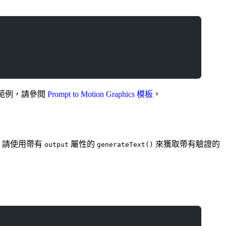
範例，請參閱
Prompt to Motion Graphics 模板
。
，請使用帶有
屬性的
來獲取帶有驗證的
output
generateText()