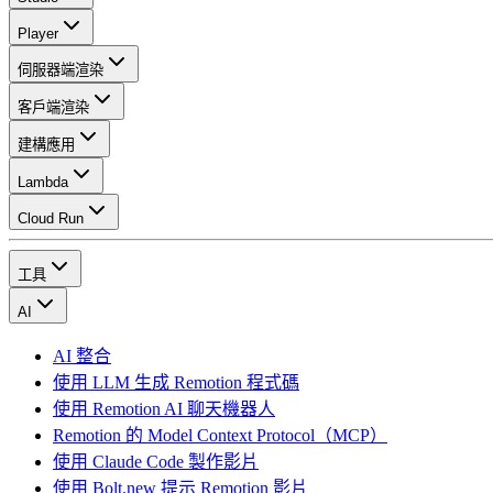
Player
伺服器端渲染
客戶端渲染
建構應用
Lambda
Cloud Run
工具
AI
AI 整合
使用 LLM 生成 Remotion 程式碼
使用 Remotion AI 聊天機器人
Remotion 的 Model Context Protocol（MCP）
使用 Claude Code 製作影片
使用 Bolt.new 提示 Remotion 影片