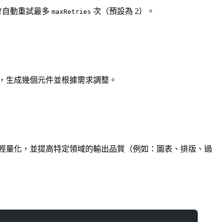
K 會自動重試最多
次（預設為 2）。
maxRetries
始迭代，生成幾個元件並根據需求調整。
輕量化，並提高特定領域的輸出品質（例如：圖表、排版、過