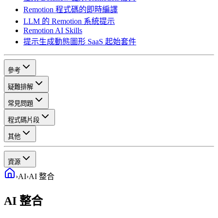
Remotion 程式碼的即時編譯
LLM 的 Remotion 系統提示
Remotion AI Skills
提示生成動態圖形 SaaS 起始套件
參考
疑難排解
常見問題
程式碼片段
其他
資源
›
AI
›
AI 整合
AI 整合