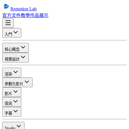
Remotion Lab
官方文件
教學
作品展示
入門
核心概念
視覺設計
渲染
參數化影片
影片
音訊
字幕
Studio