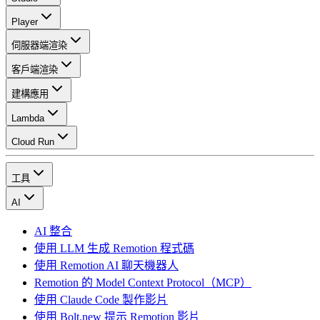
Player
伺服器端渲染
客戶端渲染
建構應用
Lambda
Cloud Run
工具
AI
AI 整合
使用 LLM 生成 Remotion 程式碼
使用 Remotion AI 聊天機器人
Remotion 的 Model Context Protocol（MCP）
使用 Claude Code 製作影片
使用 Bolt.new 提示 Remotion 影片