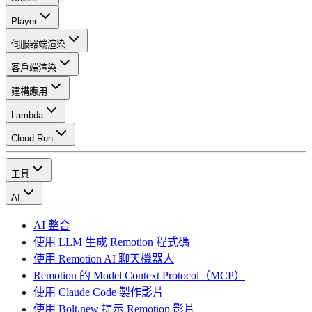
Player
伺服器端渲染
客戶端渲染
建構應用
Lambda
Cloud Run
工具
AI
AI 整合
使用 LLM 生成 Remotion 程式碼
使用 Remotion AI 聊天機器人
Remotion 的 Model Context Protocol（MCP）
使用 Claude Code 製作影片
使用 Bolt.new 提示 Remotion 影片