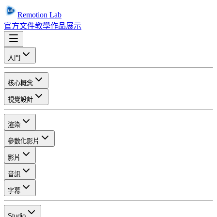
Remotion Lab
官方文件
教學
作品展示
入門
核心概念
視覺設計
渲染
參數化影片
影片
音訊
字幕
Studio