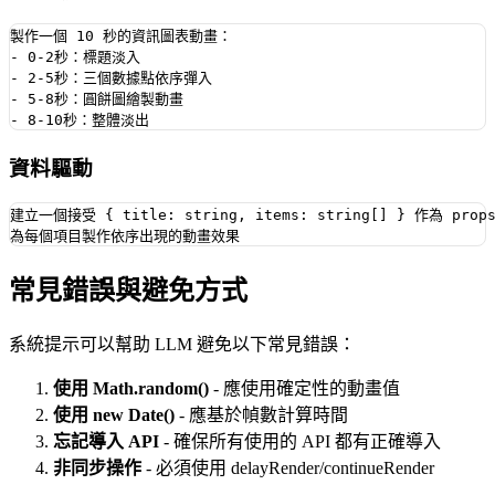
製作一個 10 秒的資訊圖表動畫：

- 0-2秒：標題淡入

- 2-5秒：三個數據點依序彈入

- 5-8秒：圓餅圖繪製動畫

資料驅動
建立一個接受 { title: string, items: string[] } 作為 pro
常見錯誤與避免方式
系統提示可以幫助 LLM 避免以下常見錯誤：
使用 Math.random()
- 應使用確定性的動畫值
使用 new Date()
- 應基於幀數計算時間
忘記導入 API
- 確保所有使用的 API 都有正確導入
非同步操作
- 必須使用 delayRender/continueRender