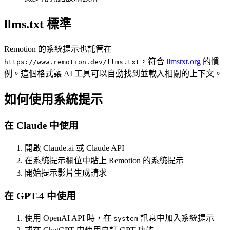
llms.txt 標準
Remotion 的系統提示也託管在
，符合
llmstxt.org
的慣
https://www.remotion.dev/llms.txt
例。這個格式讓 AI 工具可以自動找到並載入相關的上下文。
如何使用系統提示
在 Claude 中使用
開啟 Claude.ai 或 Claude API
在系統提示欄位中貼上 Remotion 的系統提示
開始提示影片生成請求
在 GPT-4 中使用
使用 OpenAI API 時，在
訊息中加入系統提示
system