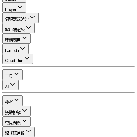
Player
伺服器端渲染
客戶端渲染
建構應用
Lambda
Cloud Run
工具
AI
參考
疑難排解
常見問題
程式碼片段