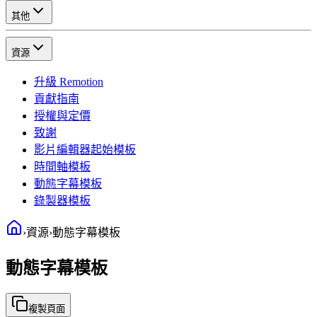
其他
資源
升級 Remotion
貢獻指南
授權與定價
致謝
影片編輯器起始模板
時間軸模板
動態字幕模板
錄製器模板
›
資源
›
動態字幕模板
動態字幕模板
複製頁面