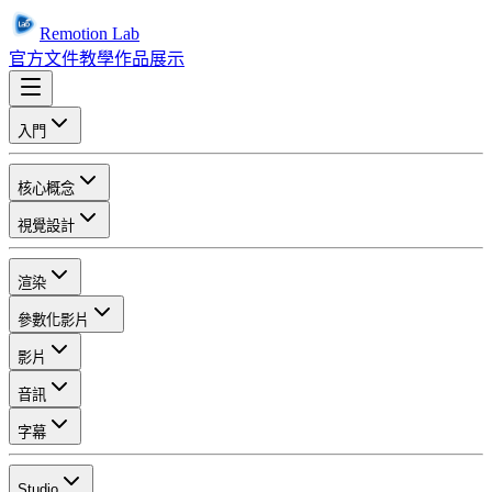
Remotion Lab
官方文件
教學
作品展示
入門
核心概念
視覺設計
渲染
參數化影片
影片
音訊
字幕
Studio