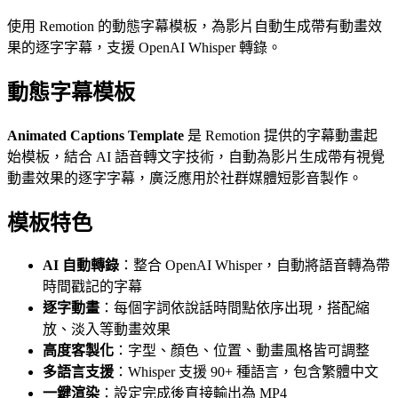
使用 Remotion 的動態字幕模板，為影片自動生成帶有動畫效
果的逐字字幕，支援 OpenAI Whisper 轉錄。
動態字幕模板
Animated Captions Template
是 Remotion 提供的字幕動畫起
始模板，結合 AI 語音轉文字技術，自動為影片生成帶有視覺
動畫效果的逐字字幕，廣泛應用於社群媒體短影音製作。
模板特色
AI 自動轉錄
：整合 OpenAI Whisper，自動將語音轉為帶
時間戳記的字幕
逐字動畫
：每個字詞依說話時間點依序出現，搭配縮
放、淡入等動畫效果
高度客製化
：字型、顏色、位置、動畫風格皆可調整
多語言支援
：Whisper 支援 90+ 種語言，包含繁體中文
一鍵渲染
：設定完成後直接輸出為 MP4