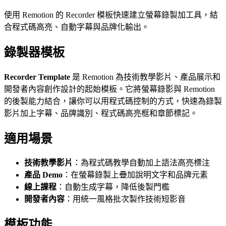
使用 Remotion 的 Recorder 模板快速建立螢幕錄製加工具，結
合程式碼高亮、自動字幕與品牌化輸出。
錄製器模板
Recorder Template
是 Remotion 為技術教學影片、產品展示和
開發者內容創作設計的起始模板。它將螢幕錄影與 Remotion
的後製能力結合，讓你可以用程式碼控制的方式，快速為錄製
影片加上字幕、品牌識別、程式碼高亮框和章節標記。
適用場景
技術教學影片
：為程式碼教學自動加上語法高亮標注
產品 Demo
：在螢幕錄製上疊加說明文字和品牌元素
線上課程
：自動生成字幕，降低後製門檻
開發者內容
：用統一風格批次製作技術短影音
模板功能