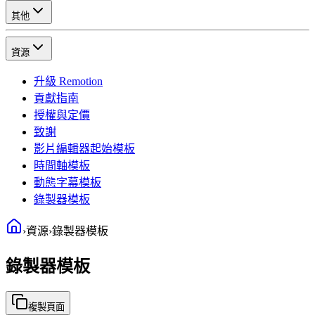
其他
資源
升級 Remotion
貢獻指南
授權與定價
致謝
影片編輯器起始模板
時間軸模板
動態字幕模板
錄製器模板
›
資源
›
錄製器模板
錄製器模板
複製頁面