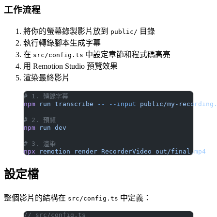
工作流程
將你的螢幕錄製影片放到
目錄
public/
執行轉錄腳本生成字幕
在
中設定章節和程式碼高亮
src/config.ts
用 Remotion Studio 預覽效果
渲染最終影片
# 1. 轉錄字幕
npm
 run
 transcribe
 --
 --input
 public/my-recording
# 2. 預覽
npm
 run
 dev
# 3. 渲染
npx
 remotion
 render
 RecorderVideo
 out/final.mp4
設定檔
整個影片的結構在
中定義：
src/config.ts
// src/config.ts