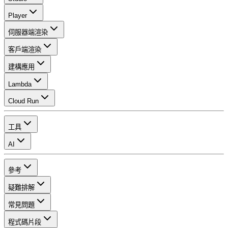
Player
伺服器端渲染
客戶端渲染
建構應用
Lambda
Cloud Run
工具
AI
參考
疑難排解
常見問題
程式碼片段