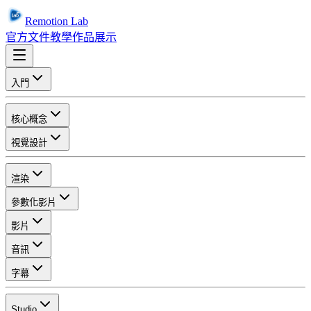
Remotion Lab
官方文件
教學
作品展示
入門
核心概念
視覺設計
渲染
參數化影片
影片
音訊
字幕
Studio