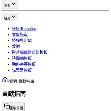
其他
資源
升級 Remotion
貢獻指南
授權與定價
致謝
影片編輯器起始模板
時間軸模板
動態字幕模板
錄製器模板
›
資源
›
貢獻指南
貢獻指南
複製頁面