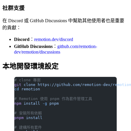
社群支援
在 Discord 或 GitHub Discussions 中幫助其他使用者也是重要
的貢獻：
Discord
：
remotion.dev/discord
GitHub Discussions
：
github.com/remotion-
dev/remotion/discussions
本地開發環境設定
# clone 專案
git
 clone
 https://github.com/remotion-dev/remotio
cd
 remotion
# Remotion 使用 pnpm 作為套件管理工具
npm
 install
 -g
 pnpm
# 安裝所有依賴
pnpm
 install
# 建構所有套件