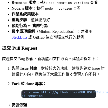
Remotion 版本
：執行
查看
npx remotion versions
Node.js 版本
：執行
查看
node --version
作業系統與版本
重現步驟
：愈具體愈好
預期行為
vs
實際行為
最小重現範例
（Minimal Reproduction）：建議用
StackBlitz
或 GitHub 建立可獨立執行的範例
提交 Pull Request
歡迎提交 Bug 修復、新功能和文件改善。建議流程如下：
先開 Issue 討論
：對於較大的功能，建議先建立 Issue 討
論設計方向，避免做了大量工作後才發現方向不符。
Fork 並 clone 專案
：
git
 clone
 https://github.com/YOUR_USERNAME/r
cd
 remotion
安裝依賴
：