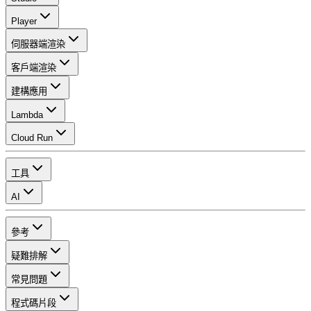
Player
伺服器端渲染
客戶端渲染
建構應用
Lambda
Cloud Run
工具
AI
參考
疑難排解
常見問題
程式碼片段