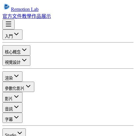
Remotion Lab
官方文件
教學
作品展示
入門
核心概念
視覺設計
渲染
參數化影片
影片
音訊
字幕
Studio