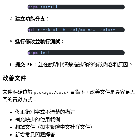
pnpm
 install
建立功能分支
：
git
 checkout
 -b
 feat/my-new-feature
進行修改並執行測試
：
pnpm
 test
提交 PR
，並在說明中清楚描述你的修改內容和原因。
改善文件
文件源碼位於
目錄下。改善文件是最容易入
packages/docs/
門的貢獻方式：
修正錯別字或不清楚的描述
補充缺少的使用範例
翻譯文件（如本繁體中文社群文件）
新增常見問題解答