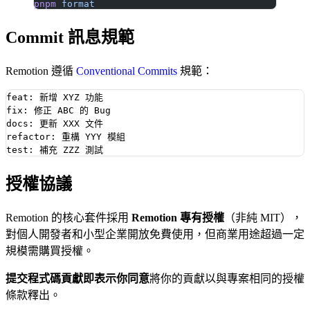
pnpm
 format
Commit 訊息規範
Remotion 遵循
Conventional Commits
規範：
feat: 新增 XYZ 功能

fix: 修正 ABC 的 Bug

docs: 更新 XXX 文件

refactor: 重構 YYY 模組

授權協議
Remotion 的核心套件採用
Remotion 專有授權
（非純 MIT），
對個人開發者和小型企業開放免費使用，但商業用途超過一定
規模需購買授權。
提交程式碼貢獻即表示你同意
將你的貢獻以與專案相同的授權
條款釋出。