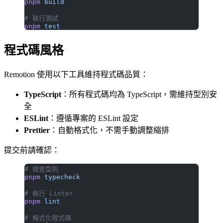
pnpm
 build
# 執行測試
pnpm
 test
程式碼風格
Remotion 使用以下工具維持程式碼品質：
TypeScript
：所有程式碼均為 TypeScript，需維持型別安
全
ESLint
：遵循專案的 ESLint 設定
Prettier
：自動格式化，不需手動調整縮排
提交前請確認：
# 檢查型別
pnpm
 typecheck
# 執行 Linter
pnpm
 lint
# 格式化程式碼