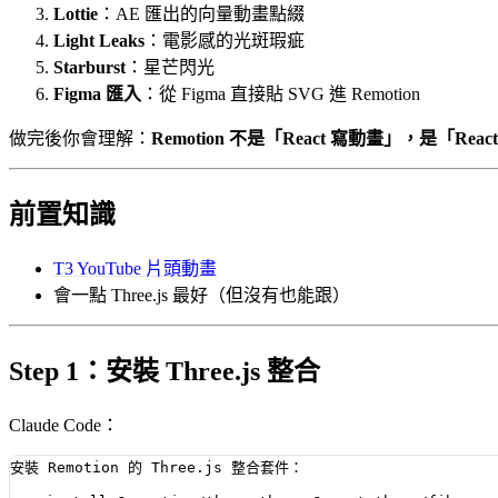
Lottie
：AE 匯出的向量動畫點綴
Light Leaks
：電影感的光斑瑕疵
Starburst
：星芒閃光
Figma 匯入
：從 Figma 直接貼 SVG 進 Remotion
做完後你會理解：
Remotion 不是「React 寫動畫」，是「R
前置知識
T3 YouTube 片頭動畫
會一點 Three.js 最好（但沒有也能跟）
Step 1：安裝 Three.js 整合
Claude Code：
安裝 Remotion 的 Three.js 整合套件：
