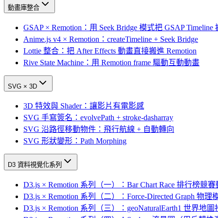
動畫庫整合
GSAP × Remotion：用 Seek Bridge 模式把 GSAP Timeli
Anime.js v4 × Remotion：createTimeline + Seek Bridge
Lottie 整合：把 After Effects 動畫直接搬進 Remotion
Rive State Machine：用 Remotion frame 驅動互動動畫
SVG × 3D
3D 特效與 Shader：讓影片有電影感
SVG 手寫簽名：evolvePath + stroke-dasharray
SVG 沿路徑移動物件：飛行航線 + 自動轉向
SVG 形狀變形：Path Morphing
D3 資料視覺化系列
D3.js × Remotion 系列（一）：Bar Chart Race 排行榜競
D3.js × Remotion 系列（二）：Force-Directed Graph
D3.js × Remotion 系列（三）：geoNaturalEarth1 世界地