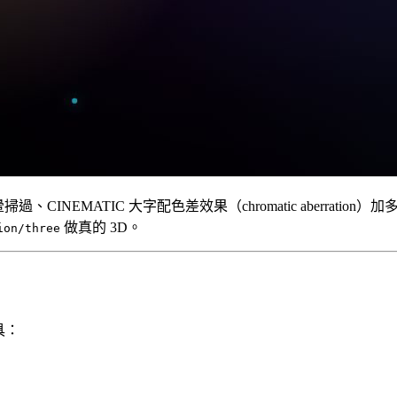
INEMATIC 大字配色差效果（chromatic aberration）加
做真的 3D。
ion/three
具：