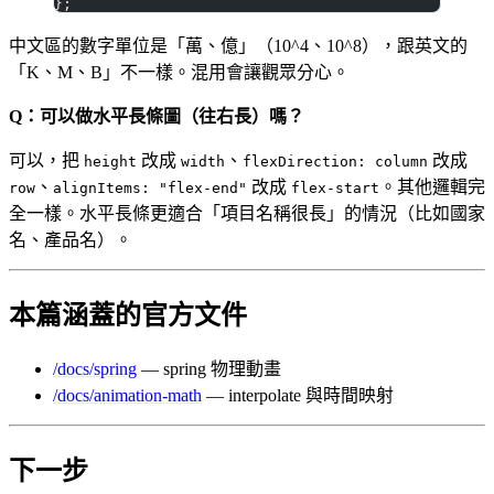
};
中文區的數字單位是「萬、億」（10^4、10^8），跟英文的
「K、M、B」不一樣。混用會讓觀眾分心。
Q：可以做水平長條圖（往右長）嗎？
可以，把
改成
、
改成
height
width
flexDirection: column
、
改成
。其他邏輯完
row
alignItems: "flex-end"
flex-start
全一樣。水平長條更適合「項目名稱很長」的情況（比如國家
名、產品名）。
本篇涵蓋的官方文件
/docs/spring
— spring 物理動畫
/docs/animation-math
— interpolate 與時間映射
下一步