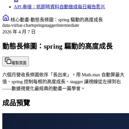
API 串接：抓即時資料自動做成每日報告影片
›
核心動畫
›
動態長條圖：spring 驅動的高度成長
data-viz
bar-chart
spring
stagger
intermediate
2026 年 4 月 7 日
動態長條圖：spring 驅動的高度成長
複製頁面
六個月營收長條圖依序「長出來」。用 Math.max 自動算最大
值、spring 控制每根的高度成長、stagger 讓視線從左掃到右
——數據視覺化最經典的動畫一篇學會。
成品預覽