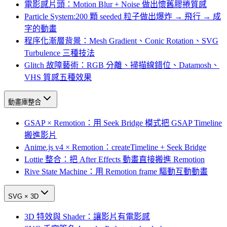
電影感片頭：Motion Blur + Noise 做出懷舊膠捲質感
Particle System:200 顆 seeded 粒子做出爆炸 → 飛行 → 成
字的動畫
程序化漸層背景：Mesh Gradient、Conic Rotation、SVG
Turbulence 三種技法
Glitch 故障藝術：RGB 分離、掃描線錯位、Datamosh、
VHS 質感五種效果
動畫庫整合
GSAP × Remotion：用 Seek Bridge 模式把 GSAP Timeline
搬進影片
Anime.js v4 × Remotion：createTimeline + Seek Bridge
Lottie 整合：把 After Effects 動畫直接搬進 Remotion
Rive State Machine：用 Remotion frame 驅動互動動畫
SVG × 3D
3D 特效與 Shader：讓影片有電影感