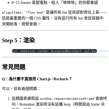
8~12 frames 是甜蜜點，給人「咻咻咻」的快節奏感
是讓所有 bar 從底部對齊往上長——
alignItems: "flex-end"
這是最重要的一個 CSS 屬性，沒有這行所有 bar 會從容器中
央開始長，視覺會崩。
Step 5：渲染
npx
 remotion
 render
 AnimatedBarChart
 out/bar-char
常見問題
Q：為什麼不直接用 Chart.js / Recharts？
可以，但有兩個問題：
這類圖表庫假設
會被呼
window.requestAnimationFrame
叫，Remotion 渲染時沒有這種 loop（時間是由 frame 決