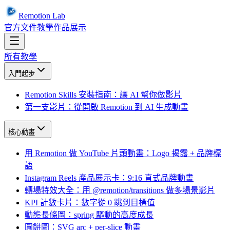
Remotion Lab
官方文件
教學
作品展示
所有教學
入門起步
Remotion Skills 安裝指南：讓 AI 幫你做影片
第一支影片：從開啟 Remotion 到 AI 生成動畫
核心動畫
用 Remotion 做 YouTube 片頭動畫：Logo 揭露 + 品牌標
語
Instagram Reels 產品展示卡：9:16 直式品牌動畫
轉場特效大全：用 @remotion/transitions 做多場景影片
KPI 計數卡片：數字從 0 跳到目標值
動態長條圖：spring 驅動的高度成長
圓餅圖：SVG arc + per-slice 動畫