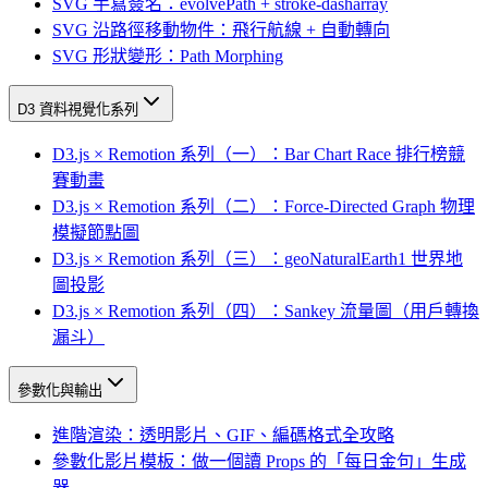
SVG 手寫簽名：evolvePath + stroke-dasharray
SVG 沿路徑移動物件：飛行航線 + 自動轉向
SVG 形狀變形：Path Morphing
D3 資料視覺化系列
D3.js × Remotion 系列（一）：Bar Chart Race 排行榜競
賽動畫
D3.js × Remotion 系列（二）：Force-Directed Graph 物理
模擬節點圖
D3.js × Remotion 系列（三）：geoNaturalEarth1 世界地
圖投影
D3.js × Remotion 系列（四）：Sankey 流量圖（用戶轉換
漏斗）
參數化與輸出
進階渲染：透明影片、GIF、編碼格式全攻略
參數化影片模板：做一個讀 Props 的「每日金句」生成
器