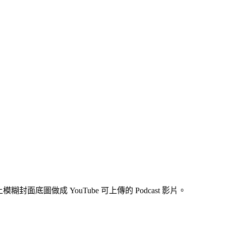
樣、加上模糊封面底圖做成 YouTube 可上傳的 Podcast 影片。