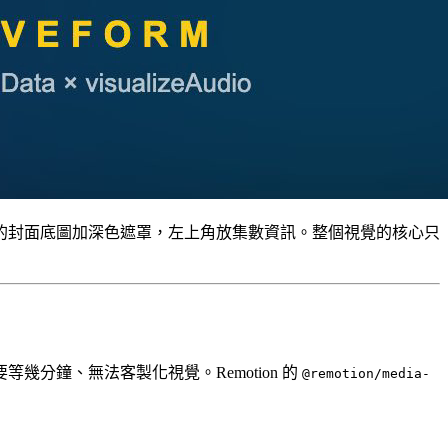
化的封面底圖加深色遮罩，左上角放集數資訊。整個視覺的核心只
出要等幾分鐘、無法客製化視覺。Remotion 的
@remotion/media-