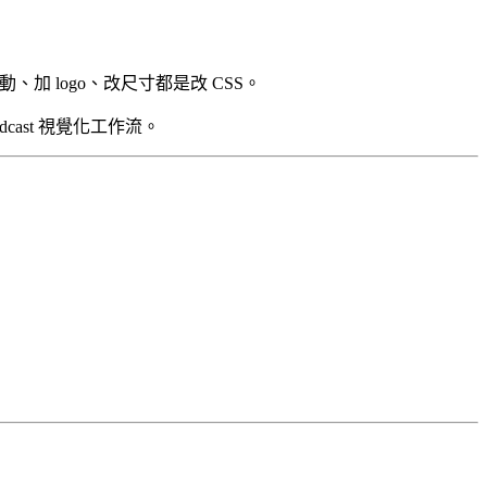
、加 logo、改尺寸都是改 CSS。
cast 視覺化工作流。