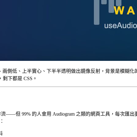
央高、兩側低、上半實心、下半半透明做出鏡像反射，背景是模糊
，剩下都是 CSS。
工作流——但 99% 的人會用 Audiogram 之類的網頁工具，每次匯
裡：
料