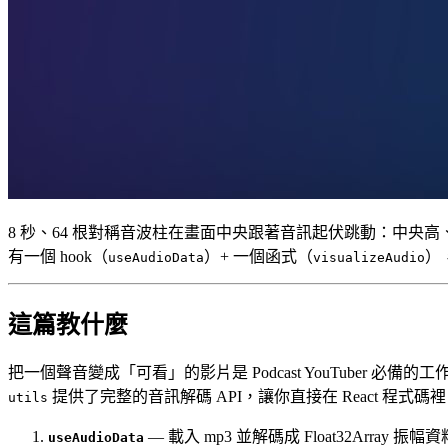
8 秒、64 根對稱音波柱在畫面中央跟著音訊起伏跳動：中
有一個 hook（
）+ 一個函式（
）
useAudioData
visualizeAudio
這篇教什麼
把一個聲音變成「可看」的影片是 Podcast YouTuber 必備的
提供了完整的音訊解碼 API，讓你直接在 React 程式碼
utils
— 載入 mp3 並解碼成 Float32Array 振幅資
useAudioData