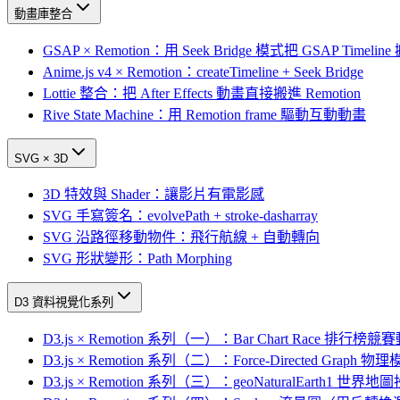
動畫庫整合
GSAP × Remotion：用 Seek Bridge 模式把 GSAP Timeli
Anime.js v4 × Remotion：createTimeline + Seek Bridge
Lottie 整合：把 After Effects 動畫直接搬進 Remotion
Rive State Machine：用 Remotion frame 驅動互動動畫
SVG × 3D
3D 特效與 Shader：讓影片有電影感
SVG 手寫簽名：evolvePath + stroke-dasharray
SVG 沿路徑移動物件：飛行航線 + 自動轉向
SVG 形狀變形：Path Morphing
D3 資料視覺化系列
D3.js × Remotion 系列（一）：Bar Chart Race 排行榜競
D3.js × Remotion 系列（二）：Force-Directed Graph
D3.js × Remotion 系列（三）：geoNaturalEarth1 世界地