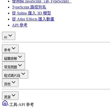
使用純 JavaScript（非 TypeScript）
TypeScript 路徑別名
從 Spline 匯入 3D 模型
從 After Effects 匯入動畫
API 參考
AI
參考
疑難排解
常見問題
程式碼片段
其他
資源
›
工具
›
API 參考