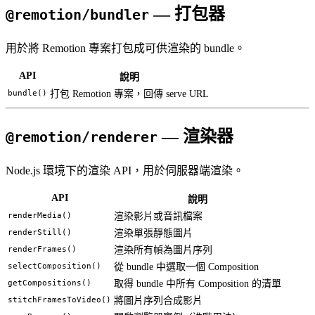
— 打包器
@remotion/bundler
用於將 Remotion 專案打包成可供渲染的 bundle。
API
說明
bundle()
打包 Remotion 專案，回傳 serve URL
— 渲染器
@remotion/renderer
Node.js 環境下的渲染 API，用於伺服器端渲染。
API
說明
renderMedia()
渲染影片或音訊檔案
renderStill()
渲染單張靜態圖片
renderFrames()
渲染所有幀為圖片序列
selectComposition()
從 bundle 中選取一個 Composition
getCompositions()
取得 bundle 中所有 Composition 的清單
stitchFramesToVideo()
將圖片序列合成影片