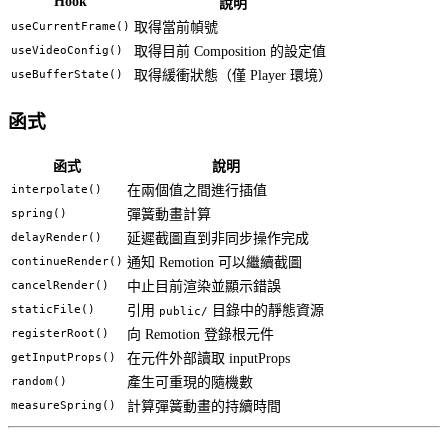
Hook
說明
useCurrentFrame()
取得當前幀號
useVideoConfig()
取得目前 Composition 的設定值
useBufferState()
取得緩衝狀態（僅 Player 環境）
函式
函式
說明
interpolate()
在兩個值之間進行插值
spring()
彈簧動畫計算
delayRender()
延遲截圖直到非同步操作完成
continueRender()
通知 Remotion 可以繼續截圖
cancelRender()
中止目前渲染並顯示錯誤
staticFile()
引用
目錄中的靜態資源
public/
registerRoot()
向 Remotion 登錄根元件
getInputProps()
在元件外部讀取 inputProps
random()
產生可重現的隨機數
measureSpring()
計算彈簧動畫的持續時間