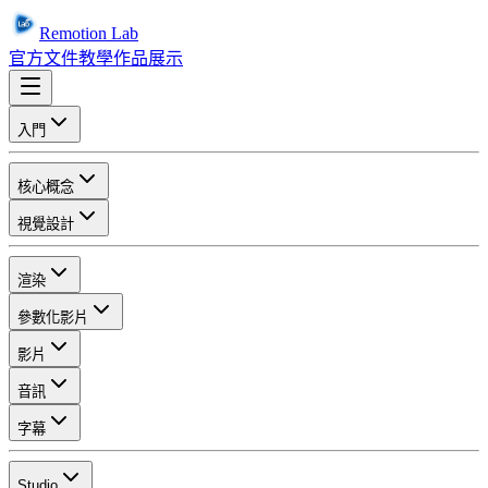
Remotion Lab
官方文件
教學
作品展示
入門
核心概念
視覺設計
渲染
參數化影片
影片
音訊
字幕
Studio