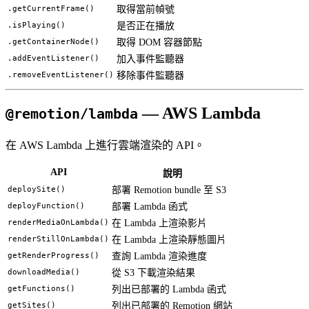
.getCurrentFrame()
取得當前幀號
.isPlaying()
是否正在播放
.getContainerNode()
取得 DOM 容器節點
.addEventListener()
加入事件監聽器
.removeEventListener()
移除事件監聽器
— AWS Lambda
@remotion/lambda
在 AWS Lambda 上進行雲端渲染的 API。
API
說明
deploySite()
部署 Remotion bundle 至 S3
deployFunction()
部署 Lambda 函式
renderMediaOnLambda()
在 Lambda 上渲染影片
renderStillOnLambda()
在 Lambda 上渲染靜態圖片
getRenderProgress()
查詢 Lambda 渲染進度
downloadMedia()
從 S3 下載渲染結果
getFunctions()
列出已部署的 Lambda 函式
getSites()
列出已部署的 Remotion 網站