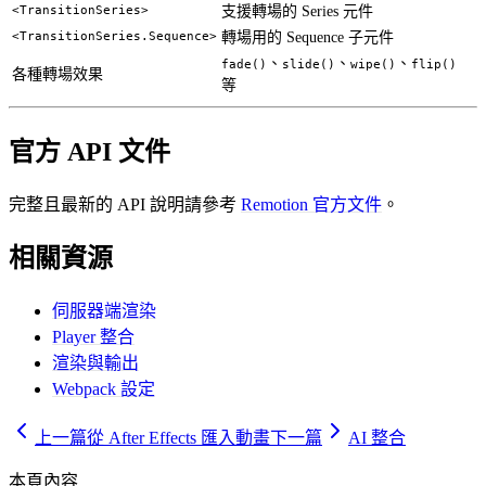
<TransitionSeries>
支援轉場的 Series 元件
<TransitionSeries.Sequence>
轉場用的 Sequence 子元件
、
、
、
fade()
slide()
wipe()
flip()
各種轉場效果
等
官方 API 文件
完整且最新的 API 說明請參考
Remotion 官方文件
。
相關資源
伺服器端渲染
Player 整合
渲染與輸出
Webpack 設定
上一篇
從 After Effects 匯入動畫
下一篇
AI 整合
本頁內容