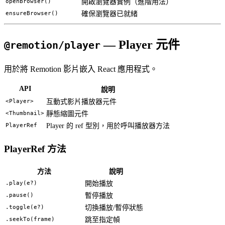
openBrowser()
開啟瀏覽器實例（進階用法）
ensureBrowser()
確保瀏覽器已就緒
— Player 元件
@remotion/player
用於將 Remotion 影片嵌入 React 應用程式。
API
說明
<Player>
互動式影片播放器元件
<Thumbnail>
靜態縮圖元件
PlayerRef
Player 的 ref 型別，用於呼叫播放器方法
PlayerRef 方法
方法
說明
.play(e?)
開始播放
.pause()
暫停播放
.toggle(e?)
切換播放/暫停狀態
.seekTo(frame)
跳至指定幀