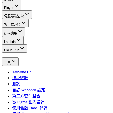
Player
伺服器端渲染
客戶端渲染
建構應用
Lambda
Cloud Run
工具
Tailwind CSS
環境變數
測試
自訂 Webpack 設定
第三方套件整合
從 Figma 匯入設計
使用舊版 Babel 轉譯