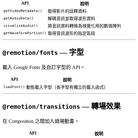
API
說明
getVideoMetadata()
取得影片的詮釋資料
getAudioData()
解碼音訊並取得波形資料
visualizeAudio()
將音訊資料轉換為視覺化用的數值陣列
getWaveformPortion()
取得音訊波形的指定區段
— 字型
@remotion/fonts
載入 Google Fonts 及自訂字型的 API。
API
說明
loadFont()
動態載入字型（各字型有獨立的載入函式）
— 轉場效果
@remotion/transitions
在 Composition 之間加入過場動畫。
API
說明