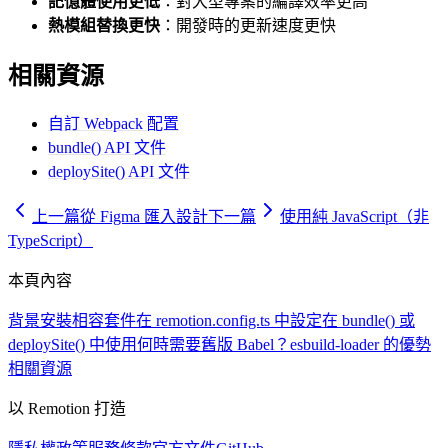
記憶體使用更低
：對大型專案的編譯效率更高
熱模組替換更快
：開發時的更新速度更快
相關資源
自訂 Webpack 配置
bundle() API 文件
deploySite() API 文件
上一篇
從 Figma 匯入設計
下一篇
使用純 JavaScript（非
TypeScript）
本頁內容
背景
安裝相容套件
在 remotion.config.ts 中設定
在 bundle() 或
deploySite() 中使用
何時需要舊版 Babel？
esbuild-loader 的優勢
相關資源
以 Remotion 打造