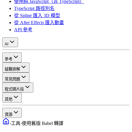
使用純 JavaScript（非 TypeScript）
TypeScript 路徑別名
從 Spline 匯入 3D 模型
從 After Effects 匯入動畫
API 參考
AI
參考
疑難排解
常見問題
程式碼片段
其他
資源
›
工具
›
使用舊版 Babel 轉譯