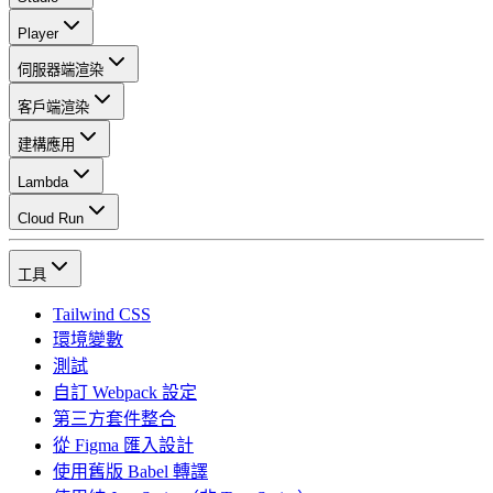
Player
伺服器端渲染
客戶端渲染
建構應用
Lambda
Cloud Run
工具
Tailwind CSS
環境變數
測試
自訂 Webpack 設定
第三方套件整合
從 Figma 匯入設計
使用舊版 Babel 轉譯