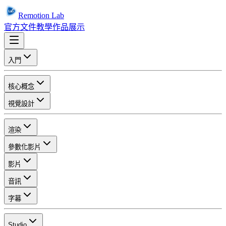
Remotion Lab
官方文件
教學
作品展示
入門
核心概念
視覺設計
渲染
參數化影片
影片
音訊
字幕
Studio