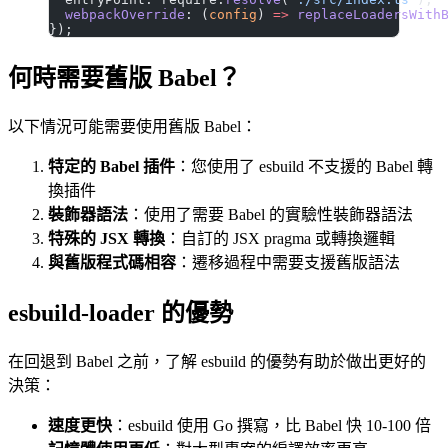
  webpackOverride
: (
config
) 
=>
 replaceLoadersWith
});
何時需要舊版 Babel？
以下情況可能需要使用舊版 Babel：
特定的 Babel 插件
：您使用了 esbuild 不支援的 Babel 轉
換插件
裝飾器語法
：使用了需要 Babel 的實驗性裝飾器語法
特殊的 JSX 轉換
：自訂的 JSX pragma 或轉換邏輯
與舊版程式碼相容
：遷移過程中需要支援舊版語法
esbuild-loader 的優勢
在回退到 Babel 之前，了解 esbuild 的優勢有助於做出更好的
決策：
速度更快
：esbuild 使用 Go 撰寫，比 Babel 快 10-100 倍