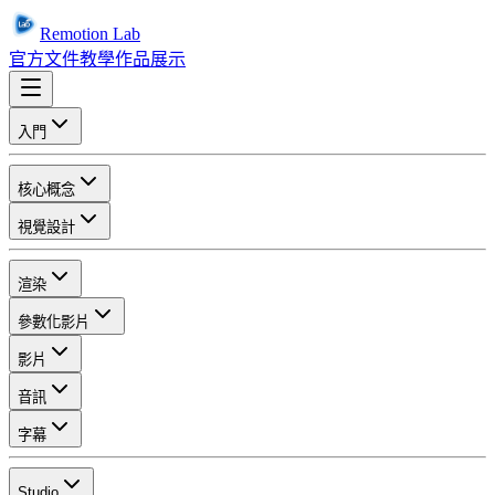
Remotion Lab
官方文件
教學
作品展示
入門
核心概念
視覺設計
渲染
參數化影片
影片
音訊
字幕
Studio