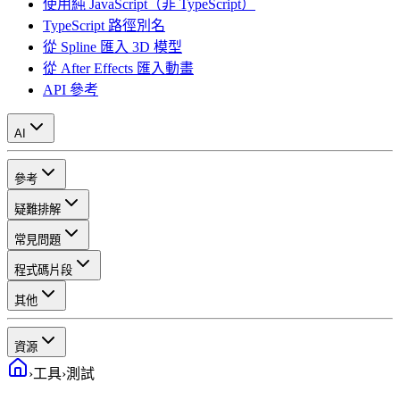
使用純 JavaScript（非 TypeScript）
TypeScript 路徑別名
從 Spline 匯入 3D 模型
從 After Effects 匯入動畫
API 參考
AI
參考
疑難排解
常見問題
程式碼片段
其他
資源
›
工具
›
測試