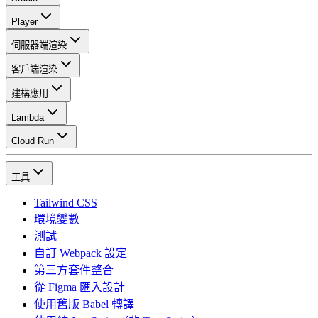
Player
伺服器端渲染
客戶端渲染
建構應用
Lambda
Cloud Run
工具
Tailwind CSS
環境變數
測試
自訂 Webpack 設定
第三方套件整合
從 Figma 匯入設計
使用舊版 Babel 轉譯