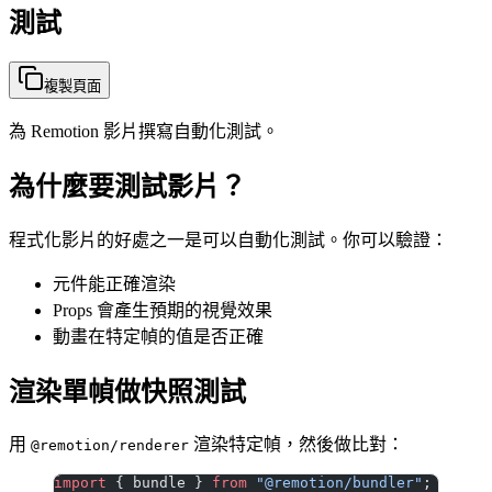
測試
複製頁面
為 Remotion 影片撰寫自動化測試。
為什麼要測試影片？
程式化影片的好處之一是可以自動化測試。你可以驗證：
元件能正確渲染
Props 會產生預期的視覺效果
動畫在特定幀的值是否正確
渲染單幀做快照測試
用
渲染特定幀，然後做比對：
@remotion/renderer
import
 { bundle } 
from
 "@remotion/bundler"
;