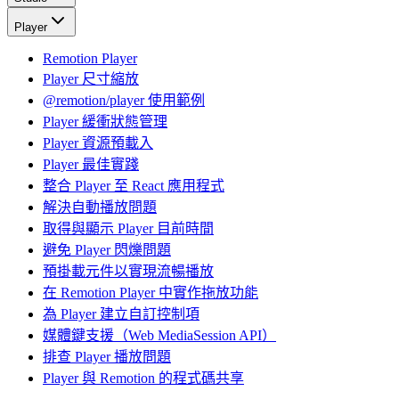
Player
Remotion Player
Player 尺寸縮放
@remotion/player 使用範例
Player 緩衝狀態管理
Player 資源預載入
Player 最佳實踐
整合 Player 至 React 應用程式
解決自動播放問題
取得與顯示 Player 目前時間
避免 Player 閃爍問題
預掛載元件以實現流暢播放
在 Remotion Player 中實作拖放功能
為 Player 建立自訂控制項
媒體鍵支援（Web MediaSession API）
排查 Player 播放問題
Player 與 Remotion 的程式碼共享