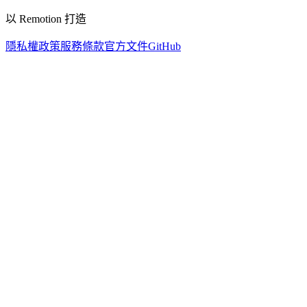
以 Remotion 打造
隱私權政策
服務條款
官方文件
GitHub