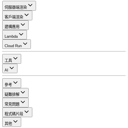
伺服器端渲染
客戶端渲染
建構應用
Lambda
Cloud Run
工具
AI
參考
疑難排解
常見問題
程式碼片段
其他