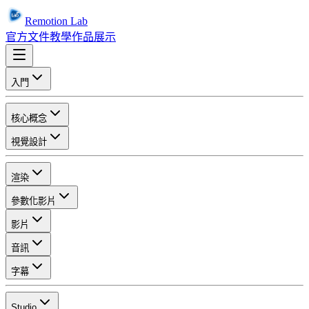
Remotion Lab
官方文件
教學
作品展示
入門
核心概念
視覺設計
渲染
參數化影片
影片
音訊
字幕
Studio