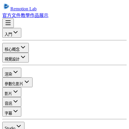
Remotion Lab
官方文件
教學
作品展示
入門
核心概念
視覺設計
渲染
參數化影片
影片
音訊
字幕
Studio