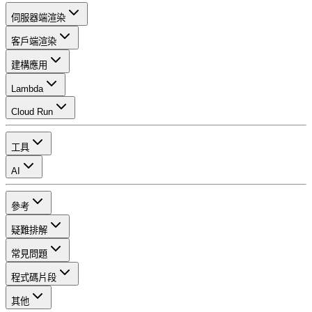
伺服器端渲染
客戶端渲染
建構應用
Lambda
Cloud Run
工具
AI
參考
疑難排解
常見問題
程式碼片段
其他