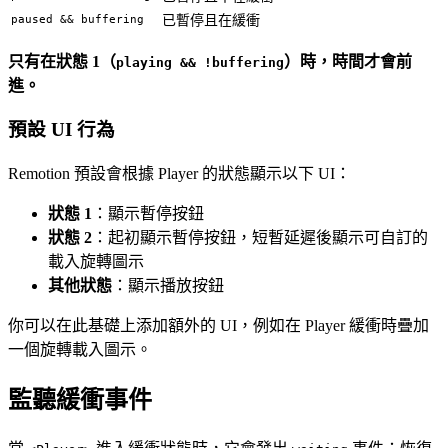
paused && buffering
已暫停且在緩衝
只有在狀態 1（
）時，時間才會前
playing && !buffering
進。
預設 UI 行為
Remotion 預設會根據 Player 的狀態顯示以下 UI：
狀態 1
：顯示暫停按鈕
狀態 2
：起初顯示暫停按鈕，短暫延遲後顯示可自訂的
載入旋轉圖示
其他狀態
：顯示播放按鈕
你可以在此基礎上添加額外的 UI，例如在 Player 緩衝時疊加
一個旋轉載入圖示。
監聽緩衝事件