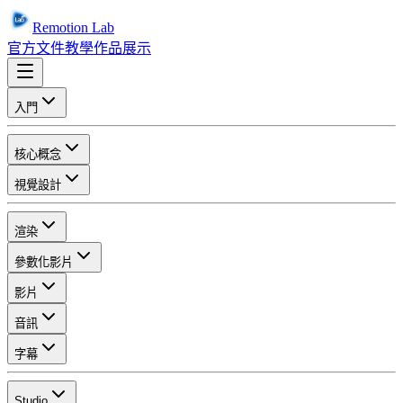
Remotion Lab
官方文件
教學
作品展示
入門
核心概念
視覺設計
渲染
參數化影片
影片
音訊
字幕
Studio