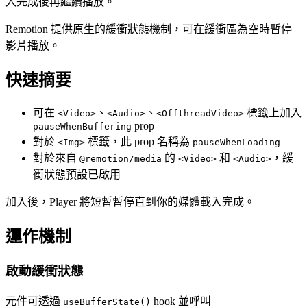
入完成後再繼續播放。
Remotion 提供原生的緩衝狀態機制，可在緩衝區為空時暫停
影片播放。
快速摘要
可在
、
、
標籤上加入
<Video>
<Audio>
<OffthreadVideo>
prop
pauseWhenBuffering
對於
標籤，此 prop 名稱為
<Img>
pauseWhenLoading
對於來自
的
和
，緩
@remotion/media
<Video>
<Audio>
衝狀態預設已啟用
加入後，Player 將短暫暫停直到你的媒體載入完成。
運作機制
啟動緩衝狀態
元件可透過
hook 並呼叫
useBufferState()