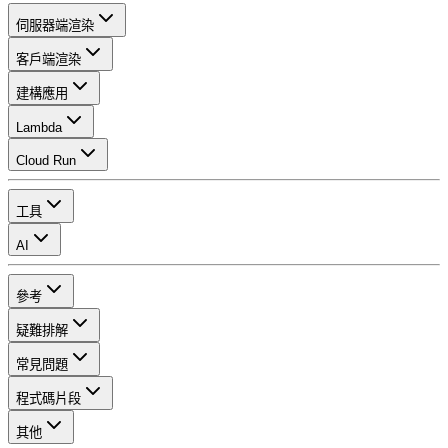
伺服器端渲染
客戶端渲染
建構應用
Lambda
Cloud Run
工具
AI
參考
疑難排解
常見問題
程式碼片段
其他