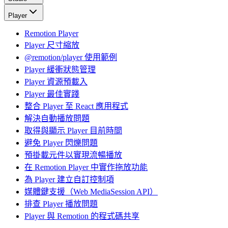
Player
Remotion Player
Player 尺寸縮放
@remotion/player 使用範例
Player 緩衝狀態管理
Player 資源預載入
Player 最佳實踐
整合 Player 至 React 應用程式
解決自動播放問題
取得與顯示 Player 目前時間
避免 Player 閃爍問題
預掛載元件以實現流暢播放
在 Remotion Player 中實作拖放功能
為 Player 建立自訂控制項
媒體鍵支援（Web MediaSession API）
排查 Player 播放問題
Player 與 Remotion 的程式碼共享