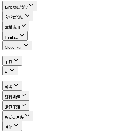
伺服器端渲染
客戶端渲染
建構應用
Lambda
Cloud Run
工具
AI
參考
疑難排解
常見問題
程式碼片段
其他