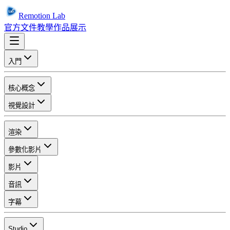
Remotion Lab
官方文件
教學
作品展示
入門
核心概念
視覺設計
渲染
參數化影片
影片
音訊
字幕
Studio