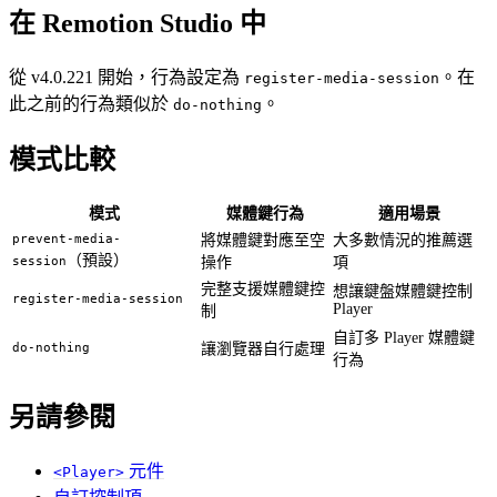
在 Remotion Studio 中
從 v4.0.221 開始，行為設定為
。在
register-media-session
此之前的行為類似於
。
do-nothing
模式比較
模式
媒體鍵行為
適用場景
prevent-media-
將媒體鍵對應至空
大多數情況的推薦選
（預設）
session
操作
項
完整支援媒體鍵控
想讓鍵盤媒體鍵控制
register-media-session
Player
制
自訂多 Player 媒體鍵
do-nothing
讓瀏覽器自行處理
行為
另請參閱
元件
<Player>