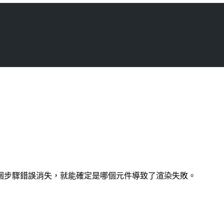
個步驟錯誤消失，就能確定是哪個元件導致了渲染失敗。