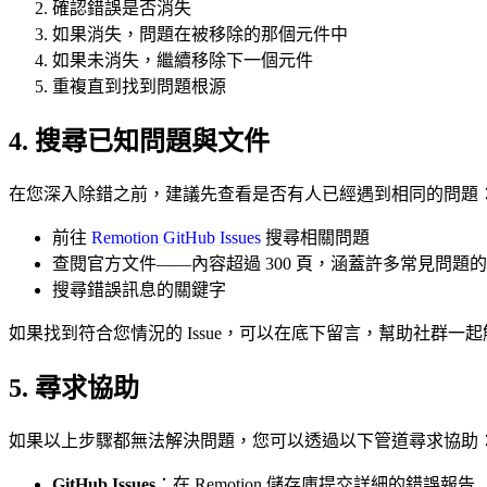
確認錯誤是否消失
如果消失，問題在被移除的那個元件中
如果未消失，繼續移除下一個元件
重複直到找到問題根源
4. 搜尋已知問題與文件
在您深入除錯之前，建議先查看是否有人已經遇到相同的問題
前往
Remotion GitHub Issues
搜尋相關問題
查閱官方文件——內容超過 300 頁，涵蓋許多常見問題
搜尋錯誤訊息的關鍵字
如果找到符合您情況的 Issue，可以在底下留言，幫助社群一
5. 尋求協助
如果以上步驟都無法解決問題，您可以透過以下管道尋求協助
GitHub Issues
：在 Remotion 儲存庫提交詳細的錯誤報告