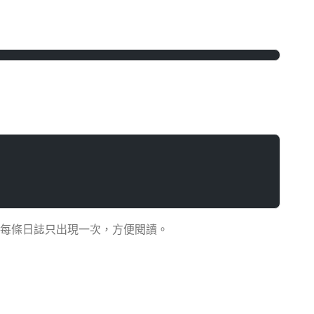
每條日誌只出現一次，方便閱讀。