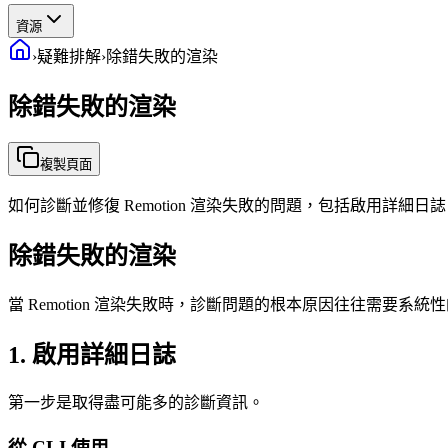
資源
›
疑難排解
›
除錯失敗的渲染
除錯失敗的渲染
複製頁面
如何診斷並修復 Remotion 渲染失敗的問題，包括啟用詳細
除錯失敗的渲染
當 Remotion 渲染失敗時，診斷問題的根本原因往往需要
1. 啟用詳細日誌
第一步是取得盡可能多的診斷資訊。
從 CLI 使用