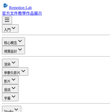
Remotion Lab
官方文件
教學
作品展示
入門
核心概念
視覺設計
渲染
參數化影片
影片
音訊
字幕
Studio