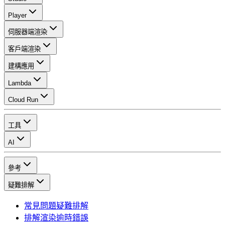
Player
伺服器端渲染
客戶端渲染
建構應用
Lambda
Cloud Run
工具
AI
參考
疑難排解
常見問題疑難排解
排解渲染逾時錯誤