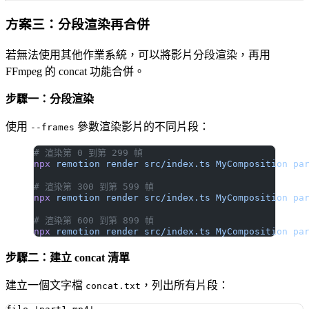
方案三：分段渲染再合併
若無法使用其他作業系統，可以將影片分段渲染，再用
FFmpeg 的 concat 功能合併。
步驟一：分段渲染
使用
參數渲染影片的不同片段：
--frames
# 渲染第 0 到第 299 幀
npx
 remotion
 render
 src/index.ts
 MyComposition
 pa
# 渲染第 300 到第 599 幀
npx
 remotion
 render
 src/index.ts
 MyComposition
 pa
# 渲染第 600 到第 899 幀
npx
 remotion
 render
 src/index.ts
 MyComposition
 pa
步驟二：建立 concat 清單
建立一個文字檔
，列出所有片段：
concat.txt