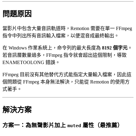
問題原因
當影片中包含大量音訊軌道時，Remotion 需要在單一 FFmpeg
指令中列出所有音訊輸入檔案，以便混音成最終輸出。
在 Windows 作業系統上，命令列的最大長度為
8192 個字元
。
若音訊層數量過多，FFmpeg 指令就會超出這個限制，導致
ENAMETOOLONG 錯誤。
FFmpeg 目前沒有其他替代方式能指定大量輸入檔案，因此這
個問題從 FFmpeg 本身無法解決，只能從 Remotion 的使用方
式著手。
解決方案
方案一：為無聲影片加上
屬性（最推薦）
muted