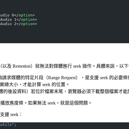
Audio 0</
option
>
>Audio 1</
option
>
>Audio 2</
option
>
及 Remotion）就無法對媒體進行 seek 操作。具體來說，
求媒體的特定片段（Range Request），是支援 seek 的必要
總大小，才能計算 seek 的位置。
tom（媒體的後設資料）若位於檔案末尾，瀏覽器必須下載整個檔案才能
播放進度條。如果無法 seek，就是這個問題。
 seek：
-utils"
;