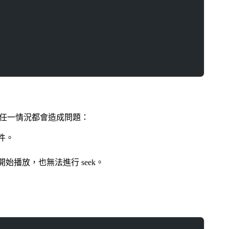
以下任一情況都會造成問題：
條件。
開始播放，也無法進行 seek。