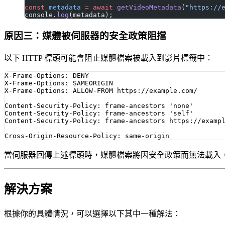
const
 metadata
 =
 await
 getVideoMetadata
(
"https://
console.
log
(metadata);
原因三：媒體被伺服器的安全政策阻擋
以下 HTTP 標頭可能會阻止媒體檔案被載入到影片標籤中：
X-Frame-Options: DENY

X-Frame-Options: SAMEORIGIN

X-Frame-Options: ALLOW-FROM https://example.com/

Content-Security-Policy: frame-ancestors 'none'

Content-Security-Policy: frame-ancestors 'self'

Content-Security-Policy: frame-ancestors https://exampl
當伺服器回傳上述標頭時，媒體檔案將因安全政策而無法載入，這是
解決方案
根據你的具體情況，可以選擇以下其中一種解法：