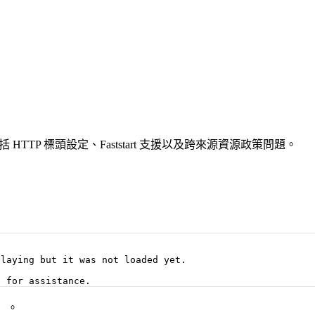
括 HTTP 標頭設定、Faststart 支援以及跨來源資源政策問題。
laying but it was not loaded yet.

k）。