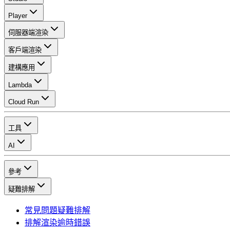
Player
伺服器端渲染
客戶端渲染
建構應用
Lambda
Cloud Run
工具
AI
參考
疑難排解
常見問題疑難排解
排解渲染逾時錯誤