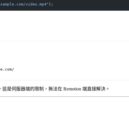
example.com/video.mp4"
);
e.com/

伺服器端的限制，無法在 Remotion 端直接解決。