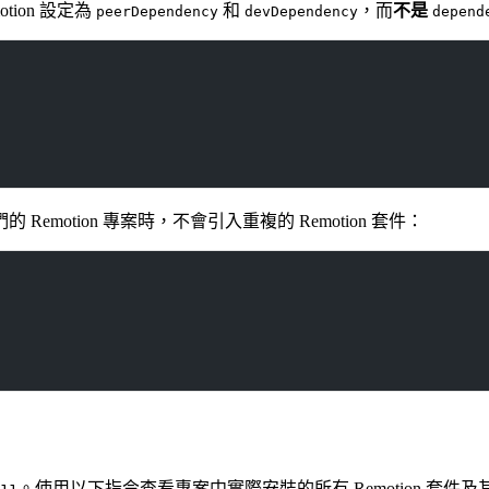
tion 設定為
和
，而
不是
peerDependency
devDependency
depend
 Remotion 專案時，不會引入重複的 Remotion 套件：
。使用以下指令查看專案中實際安裝的所有 Remotion 套件及