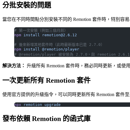
分批安裝的問題
當您在不同時間點分別安裝不同的 Remotion 套件時，特別
# 第一次安裝（例如三個月前）
npm
 install
remotion@2.6.12
# 後來新增其他套件時（此時最新版本已是 2.7.0）
npm
 install
 @remotion/player
# @remotion/player 被安裝為 2.7.0，與 remotion 2.6
解決方法：
升級所有 Remotion 套件時，務必同時更新，或
一次更新所有 Remotion 套件
使用官方提供的升級指令，可以同時更新所有 Remotion 套件
npx
 remotion
 upgrade
發布依賴 Remotion 的函式庫