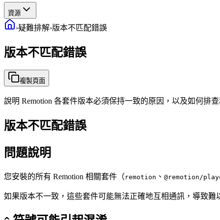
資源
›
疑難排解
›
版本不匹配錯誤
版本不匹配錯誤
複製頁面
說明 Remotion 各套件版本必須保持一致的原因，以及如何
版本不匹配錯誤
問題說明
您安裝的所有 Remotion 相關套件（
、
remotion
@remotion/play
如果版本不一致，這些套件可能無法正確地互相通訊，導致難