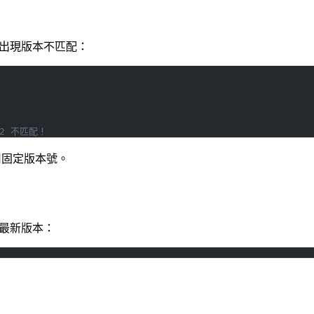
容易出現版本不匹配：
.12 不匹配！
使用固定版本號。
至最新版本：