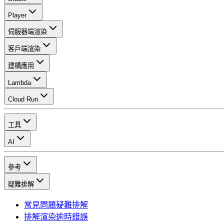
Player
伺服器端渲染
客戶端渲染
建構應用
Lambda
Cloud Run
工具
AI
參考
疑難排解
常見問題疑難排解
排解渲染逾時錯誤