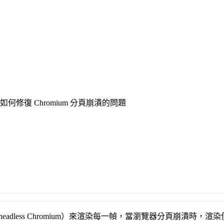
，以及如何修復 Chromium 分頁崩潰的問題
器（headless Chromium）來渲染每一幀，當瀏覽器分頁崩潰時