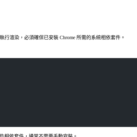
等）中執行渲染，必須確保已安裝 Chrome 所需的系統相依套件。
預先包含這些相依套件，通常不需要手動安裝。