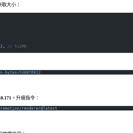
的快取大小：
12
, 
// 512MB
in-bytes=536870912
.0.171
。升級指令：
@remotion/renderer@latest