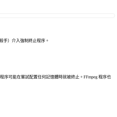
體不足殺手）介入強制終止程序。
n 程序可能在嘗試配置任何記憶體時就被終止。FFmpeg 程序也