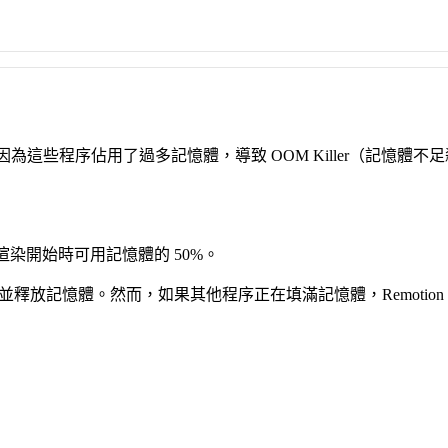
最可能是因為這些程序佔用了過多記憶體，導致 OOM Killer（記憶
渲染開始時可用記憶體的 50%。
半並釋放記憶體。然而，如果其他程序正在填滿記憶體，Remotio